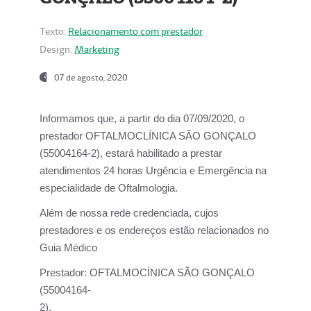
Texto:
Relacionamento com prestador
Design:
Marketing
07 de agosto, 2020
Informamos que, a partir do dia
07/09/2020,
o
prestador OFTALMOCLÍNICA SÃO GONÇALO
(55004164-2), estará habilitado a prestar
atendimentos
24 horas Urgência e Emergência na
especialidade de Oftalmologia.
Além de nossa rede credenciada, cujos
prestadores e os endereços estão relacionados no
Guia Médico
Prestador:
OFTALMOCÍNICA SÃO GONÇALO
(55004164-
2).