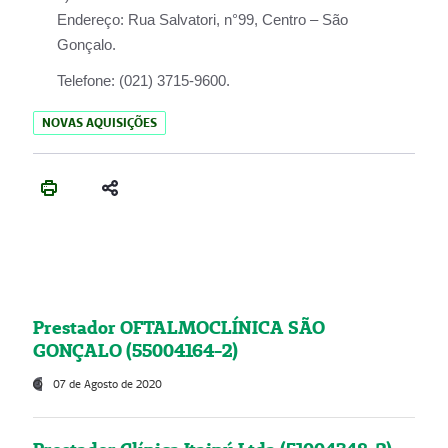
Endereço:
Rua Salvatori, n°99, Centro – São
Gonçalo.
Telefone:
(021) 3715-9600.
NOVAS AQUISIÇÕES
Prestador OFTALMOCLÍNICA SÃO
GONÇALO (55004164-2)
07 de Agosto de 2020