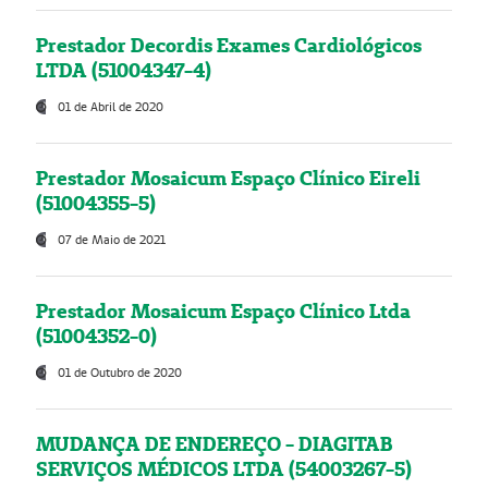
Prestador Decordis Exames Cardiológicos
LTDA (51004347-4)
01 de Abril de 2020
Prestador Mosaicum Espaço Clínico Eireli
(51004355-5)
07 de Maio de 2021
Prestador Mosaicum Espaço Clínico Ltda
(51004352-0)
01 de Outubro de 2020
MUDANÇA DE ENDEREÇO - DIAGITAB
SERVIÇOS MÉDICOS LTDA (54003267-5)