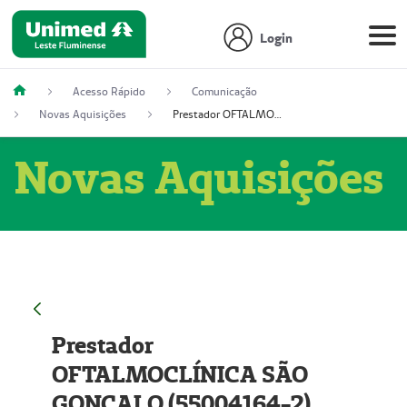
Login
Acesso Rápido
Comunicação
Novas Aquisições
Prestador OFTALMOCLÍNICA SÃO GONÇALO (55004164-2)
Novas Aquisições
Prestador
OFTALMOCLÍNICA SÃO
GONÇALO (55004164-2)