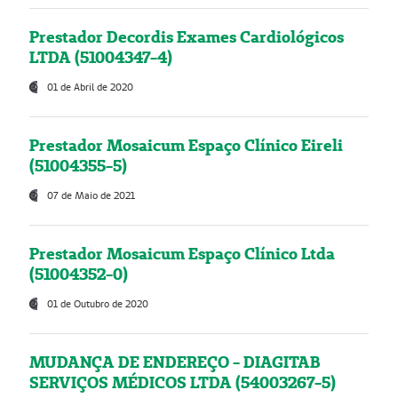
Prestador Decordis Exames Cardiológicos
LTDA (51004347-4)
01 de Abril de 2020
Prestador Mosaicum Espaço Clínico Eireli
(51004355-5)
07 de Maio de 2021
Prestador Mosaicum Espaço Clínico Ltda
(51004352-0)
01 de Outubro de 2020
MUDANÇA DE ENDEREÇO - DIAGITAB
SERVIÇOS MÉDICOS LTDA (54003267-5)