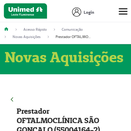
Login
Acesso Rápido
Comunicação
Novas Aquisições
Prestador OFTALMOCLÍNICA SÃO GONÇALO (55004164-2)
Novas Aquisições
Prestador
OFTALMOCLÍNICA SÃO
GONÇALO (55004164-2)