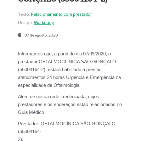
Texto:
Relacionamento com prestador
Design:
Marketing
07 de agosto, 2020
Informamos que, a partir do dia
07/09/2020,
o
prestador OFTALMOCLÍNICA SÃO GONÇALO
(55004164-2), estará habilitado a prestar
atendimentos
24 horas Urgência e Emergência na
especialidade de Oftalmologia.
Além de nossa rede credenciada, cujos
prestadores e os endereços estão relacionados no
Guia Médico
Prestador:
OFTALMOCÍNICA SÃO GONÇALO
(55004164-
2).