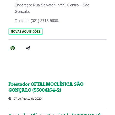
Endereço:
Rua Salvatori, n°99, Centro – São
Gonçalo.
Telefone:
(021) 3715-9600.
NOVAS AQUISIÇÕES
Prestador OFTALMOCLÍNICA SÃO
GONÇALO (55004164-2)
07 de Agosto de 2020