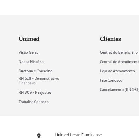
Unimed
Clientes
Visão Geral
Central do Beneficiário
Nossa História
Central de Atendiment
Diretoria e Conselho
Loja de Atendimento
RN 518 - Demonstrativo
Fale Conosco
Financeiro
Cancelamento (RN 561
RN 309 - Reajustes
Trabalhe Conosco
Unimed Leste Fluminense