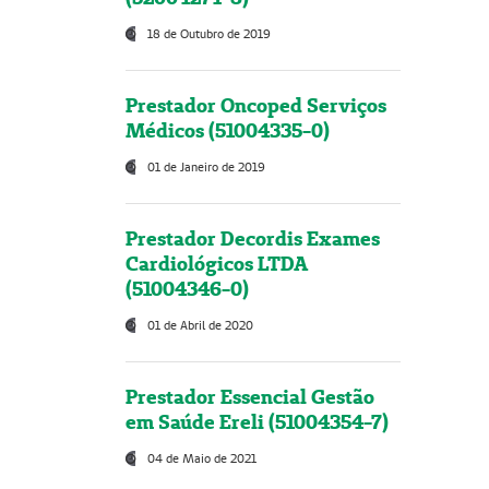
18 de Outubro de 2019
Prestador Oncoped Serviços
Médicos (51004335-0)
01 de Janeiro de 2019
Prestador Decordis Exames
Cardiológicos LTDA
(51004346-0)
01 de Abril de 2020
Prestador Essencial Gestão
em Saúde Ereli (51004354-7)
04 de Maio de 2021