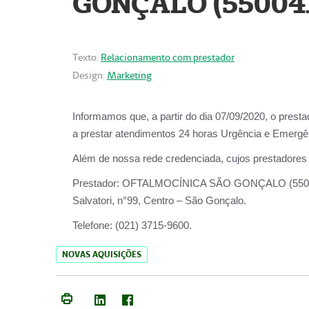
GONÇALO (55004
Texto:
Relacionamento com prestador
Design:
Marketing
Informamos que, a partir do dia
07/09/2020,
o prest
a prestar atendimentos
24 horas Urgência e Emergên
Além de nossa rede credenciada, cujos prestadores
Prestador:
OFTALMOCÍNICA SÃO
Salvatori, n°99, Centro – São Gonçalo.
Telefone:
(021) 3715-9600.
NOVAS AQUISIÇÕES