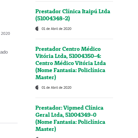
Prestador Clínica Itaipú Ltda
(51004348-2)
01 de Abril de 2020
, 2020
Prestador Centro Médico
tado
Vitória Ltda, 51004350-4:
Centro Médico Vitória Ltda
(Nome Fantasia: Policlínica
Master)
01 de Abril de 2020
Prestador: Vipmed Clínica
Geral Ltda, 51004349-0
(Nome Fantasia: Policlínica
Master)