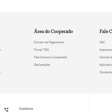
Área do Cooperado
Fale 
Extrato de Pagamento
SAC
o
Portal TISS
Imprensa
Fale Conosco Cooperado
Central 
Declarações
Aplicativ
)
Ouvidori
Ouvidoria