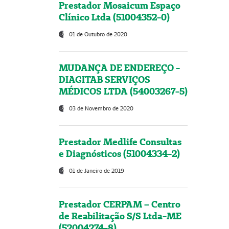
Prestador Mosaicum Espaço
Clínico Ltda (51004352-0)
01 de Outubro de 2020
MUDANÇA DE ENDEREÇO -
DIAGITAB SERVIÇOS
MÉDICOS LTDA (54003267-5)
03 de Novembro de 2020
Prestador Medlife Consultas
e Diagnósticos (51004334-2)
01 de Janeiro de 2019
Prestador CERPAM – Centro
de Reabilitação S/S Ltda-ME
(52004274-8)