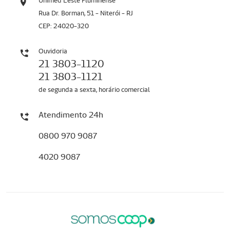
Unimed Leste Fluminense
Rua Dr. Borman, 51 - Niterói - RJ
CEP: 24020-320
Ouvidoria
21 3803-1120
21 3803-1121
de segunda a sexta, horário comercial
Atendimento 24h
0800 970 9087
4020 9087