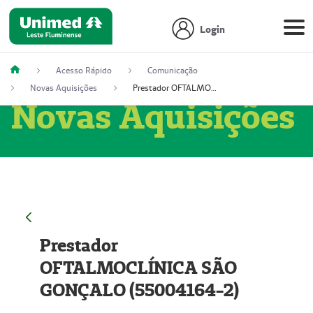
Login
Acesso Rápido
Comunicação
Novas Aquisições
Prestador OFTALMOCLÍNICA SÃO GONÇALO (55004164-2)
Novas Aquisições
Prestador
OFTALMOCLÍNICA SÃO
GONÇALO (55004164-2)