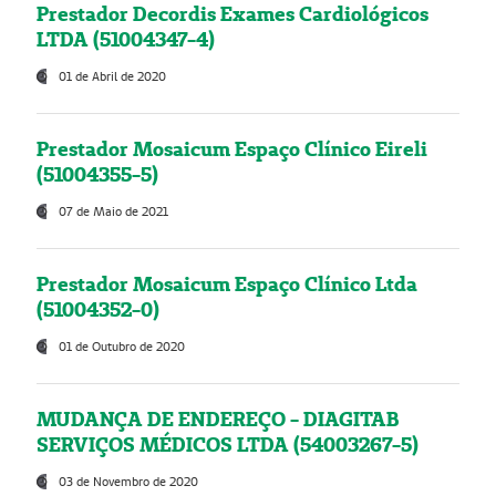
Prestador Decordis Exames Cardiológicos
LTDA (51004347-4)
01 de Abril de 2020
Prestador Mosaicum Espaço Clínico Eireli
(51004355-5)
07 de Maio de 2021
Prestador Mosaicum Espaço Clínico Ltda
(51004352-0)
01 de Outubro de 2020
MUDANÇA DE ENDEREÇO - DIAGITAB
SERVIÇOS MÉDICOS LTDA (54003267-5)
03 de Novembro de 2020