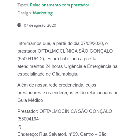
Texto:
Relacionamento com prestador
Design:
Marketing
07 de agosto, 2020
Informamos que, a partir do dia
07/09/2020,
o
prestador OFTALMOCLÍNICA SÃO GONÇALO
(55004164-2), estará habilitado a prestar
atendimentos
24 horas Urgência e Emergência na
especialidade de Oftalmologia.
Além de nossa rede credenciada, cujos
prestadores e os endereços estão relacionados no
Guia Médico
Prestador:
OFTALMOCÍNICA SÃO GONÇALO
(55004164-
2).
Endereço:
Rua Salvatori, n°99, Centro – São