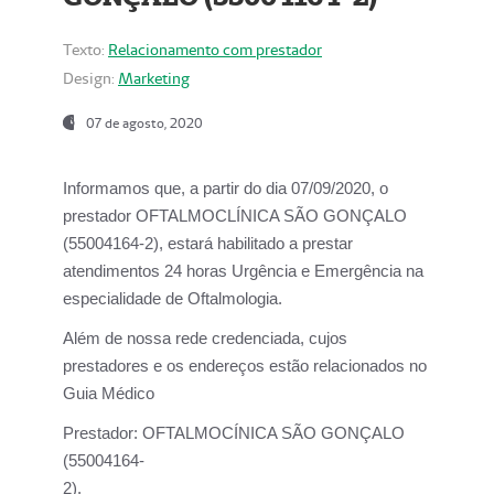
Texto:
Relacionamento com prestador
Design:
Marketing
07 de agosto, 2020
Informamos que, a partir do dia
07/09/2020,
o
prestador OFTALMOCLÍNICA SÃO GONÇALO
(55004164-2), estará habilitado a prestar
atendimentos
24 horas Urgência e Emergência na
especialidade de Oftalmologia.
Além de nossa rede credenciada, cujos
prestadores e os endereços estão relacionados no
Guia Médico
Prestador:
OFTALMOCÍNICA SÃO GONÇALO
(55004164-
2).