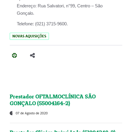
Endereço:
Rua Salvatori, n°99, Centro – São
Gonçalo.
Telefone:
(021) 3715-9600.
NOVAS AQUISIÇÕES
Prestador OFTALMOCLÍNICA SÃO
GONÇALO (55004164-2)
07 de Agosto de 2020