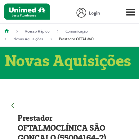
Login
Acesso Rápido
Comunicação
Novas Aquisições
Prestador OFTALMOCLÍNICA SÃO GONÇALO (55004164-2)
Novas Aquisições
Prestador
OFTALMOCLÍNICA SÃO
GONÇALO (55004164-2)