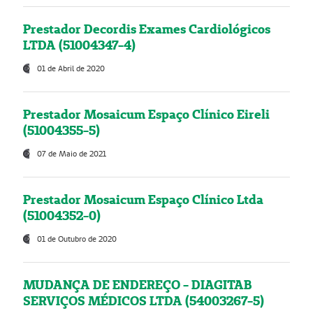
Prestador Decordis Exames Cardiológicos
LTDA (51004347-4)
01 de Abril de 2020
Prestador Mosaicum Espaço Clínico Eireli
(51004355-5)
07 de Maio de 2021
Prestador Mosaicum Espaço Clínico Ltda
(51004352-0)
01 de Outubro de 2020
MUDANÇA DE ENDEREÇO - DIAGITAB
SERVIÇOS MÉDICOS LTDA (54003267-5)