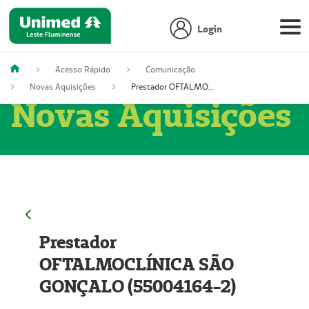
Login
Acesso Rápido
Comunicação
Novas Aquisições
Prestador OFTALMOCLÍNICA SÃO GONÇALO (55004164-2)
Novas Aquisições
Prestador
OFTALMOCLÍNICA SÃO
GONÇALO (55004164-2)