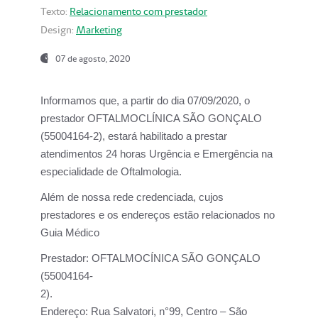
Texto:
Relacionamento com prestador
Design:
Marketing
07 de agosto, 2020
Informamos que, a partir do dia
07/09/2020,
o
prestador OFTALMOCLÍNICA SÃO GONÇALO
(55004164-2), estará habilitado a prestar
atendimentos
24 horas Urgência e Emergência na
especialidade de Oftalmologia.
Além de nossa rede credenciada, cujos
prestadores e os endereços estão relacionados no
Guia Médico
Prestador:
OFTALMOCÍNICA SÃO GONÇALO
(55004164-
2).
Endereço:
Rua Salvatori, n°99, Centro – São