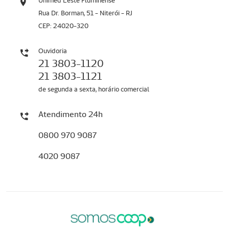
Unimed Leste Fluminense
Rua Dr. Borman, 51 - Niterói - RJ
CEP: 24020-320
Ouvidoria
21 3803-1120
21 3803-1121
de segunda a sexta, horário comercial
Atendimento 24h
0800 970 9087
4020 9087