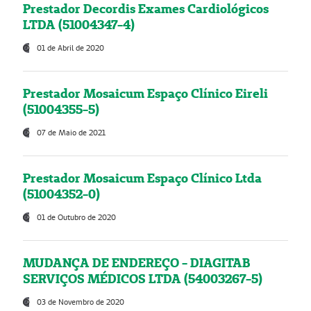
Prestador Decordis Exames Cardiológicos
LTDA (51004347-4)
01 de Abril de 2020
Prestador Mosaicum Espaço Clínico Eireli
(51004355-5)
07 de Maio de 2021
Prestador Mosaicum Espaço Clínico Ltda
(51004352-0)
01 de Outubro de 2020
MUDANÇA DE ENDEREÇO - DIAGITAB
SERVIÇOS MÉDICOS LTDA (54003267-5)
03 de Novembro de 2020