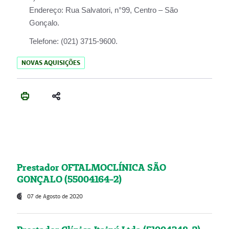
Endereço:
Rua Salvatori, n°99, Centro – São
Gonçalo.
Telefone:
(021) 3715-9600.
NOVAS AQUISIÇÕES
Prestador OFTALMOCLÍNICA SÃO
GONÇALO (55004164-2)
07 de Agosto de 2020