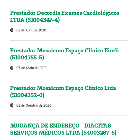
Prestador Decordis Exames Cardiológicos
LTDA (51004347-4)
01 de Abril de 2020
Prestador Mosaicum Espaço Clínico Eireli
(51004355-5)
07 de Maio de 2021
Prestador Mosaicum Espaço Clínico Ltda
(51004352-0)
01 de Outubro de 2020
MUDANÇA DE ENDEREÇO - DIAGITAB
SERVIÇOS MÉDICOS LTDA (54003267-5)