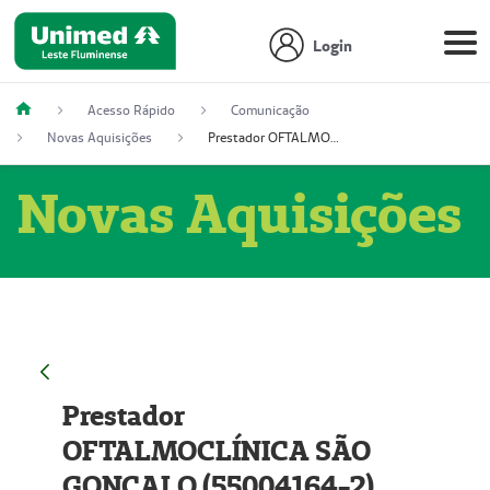
Login
Acesso Rápido
Comunicação
Novas Aquisições
Prestador OFTALMOCLÍNICA SÃO GONÇALO (55004164-2)
Novas Aquisições
Prestador
OFTALMOCLÍNICA SÃO
GONÇALO (55004164-2)