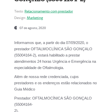
Texto:
Relacionamento com prestador
Design:
Marketing
07 de agosto, 2020
Informamos que, a partir do dia
07/09/2020,
o
prestador OFTALMOCLÍNICA SÃO GONÇALO
(55004164-2), estará habilitado a prestar
atendimentos
24 horas Urgência e Emergência na
especialidade de Oftalmologia.
Além de nossa rede credenciada, cujos
prestadores e os endereços estão relacionados no
Guia Médico
Prestador:
OFTALMOCÍNICA SÃO GONÇALO
(55004164-
2).