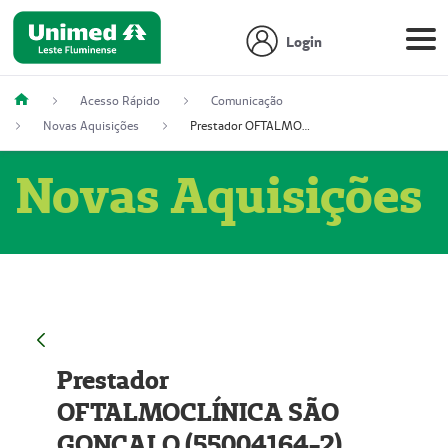
Login
Acesso Rápido
Comunicação
Novas Aquisições
Prestador OFTALMOCLÍNICA SÃO GONÇALO (55004164-2)
Novas Aquisições
Prestador
OFTALMOCLÍNICA SÃO
GONÇALO (55004164-2)