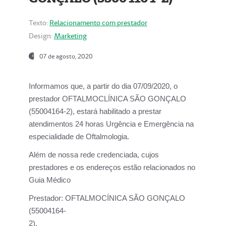
Texto:
Relacionamento com prestador
Design:
Marketing
07 de agosto, 2020
Informamos que, a partir do dia
07/09/2020,
o
prestador OFTALMOCLÍNICA SÃO GONÇALO
(55004164-2), estará habilitado a prestar
atendimentos
24 horas Urgência e Emergência na
especialidade de Oftalmologia.
Além de nossa rede credenciada, cujos
prestadores e os endereços estão relacionados no
Guia Médico
Prestador:
OFTALMOCÍNICA SÃO GONÇALO
(55004164-
2).