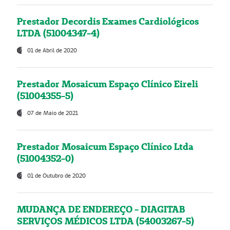
Prestador Decordis Exames Cardiológicos
LTDA (51004347-4)
01 de Abril de 2020
Prestador Mosaicum Espaço Clínico Eireli
(51004355-5)
07 de Maio de 2021
Prestador Mosaicum Espaço Clínico Ltda
(51004352-0)
01 de Outubro de 2020
MUDANÇA DE ENDEREÇO - DIAGITAB
SERVIÇOS MÉDICOS LTDA (54003267-5)