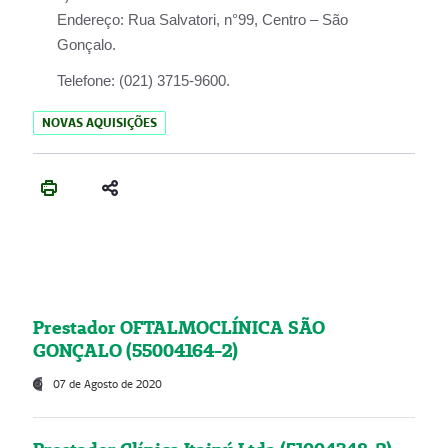
Endereço:
Rua Salvatori, n°99, Centro – São
Gonçalo.
Telefone:
(021) 3715-9600.
NOVAS AQUISIÇÕES
Prestador OFTALMOCLÍNICA SÃO
GONÇALO (55004164-2)
07 de Agosto de 2020