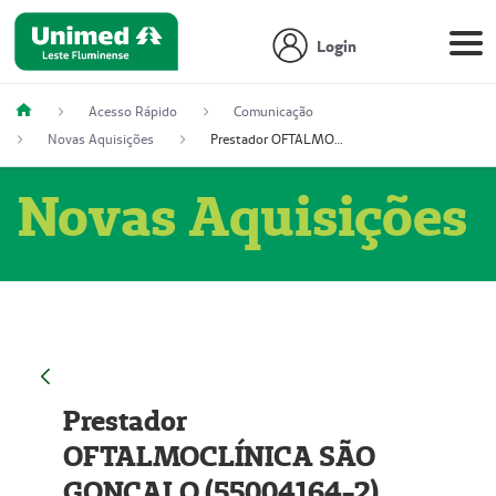
Login
Acesso Rápido
Comunicação
Novas Aquisições
Prestador OFTALMOCLÍNICA SÃO GONÇALO (55004164-2)
Novas Aquisições
Prestador
OFTALMOCLÍNICA SÃO
GONÇALO (55004164-2)