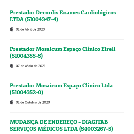
Prestador Decordis Exames Cardiológicos
LTDA (51004347-4)
01 de Abril de 2020
Prestador Mosaicum Espaço Clínico Eireli
(51004355-5)
07 de Maio de 2021
Prestador Mosaicum Espaço Clínico Ltda
(51004352-0)
01 de Outubro de 2020
MUDANÇA DE ENDEREÇO - DIAGITAB
SERVIÇOS MÉDICOS LTDA (54003267-5)