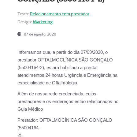
Texto:
Relacionamento com prestador
Design:
Marketing
07 de agosto, 2020
Informamos que, a partir do dia
07/09/2020,
o
prestador OFTALMOCLÍNICA SÃO GONÇALO
(55004164-2), estará habilitado a prestar
atendimentos
24 horas Urgência e Emergência na
especialidade de Oftalmologia.
Além de nossa rede credenciada, cujos
prestadores e os endereços estão relacionados no
Guia Médico
Prestador:
OFTALMOCÍNICA SÃO GONÇALO
(55004164-
2).