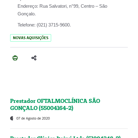
Endereço:
Rua Salvatori, n°99, Centro – São
Gonçalo.
Telefone:
(021) 3715-9600.
NOVAS AQUISIÇÕES
Prestador OFTALMOCLÍNICA SÃO
GONÇALO (55004164-2)
07 de Agosto de 2020