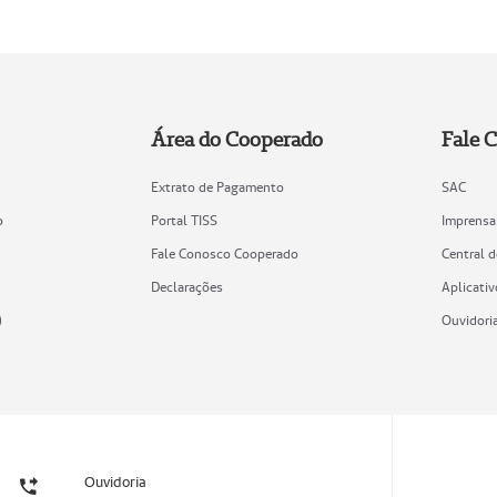
Área do Cooperado
Fale 
Extrato de Pagamento
SAC
o
Portal TISS
Imprensa
Fale Conosco Cooperado
Central 
Declarações
Aplicativ
)
Ouvidori
Ouvidoria