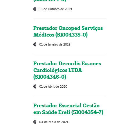
18 de Outubro de 2019
Prestador Oncoped Serviços
Médicos (51004335-0)
01 de Janeiro de 2019
Prestador Decordis Exames
Cardiológicos LTDA
(51004346-0)
01 de Abril de 2020
Prestador Essencial Gestão
em Saúde Ereli (51004354-7)
04 de Maio de 2021