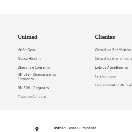
Unimed
Clientes
Visão Geral
Central do Beneficiário
Nossa História
Central de Atendiment
Diretoria e Conselho
Loja de Atendimento
RN 518 - Demonstrativo
Fale Conosco
Financeiro
Cancelamento (RN 561
RN 309 - Reajustes
Trabalhe Conosco
Unimed Leste Fluminense