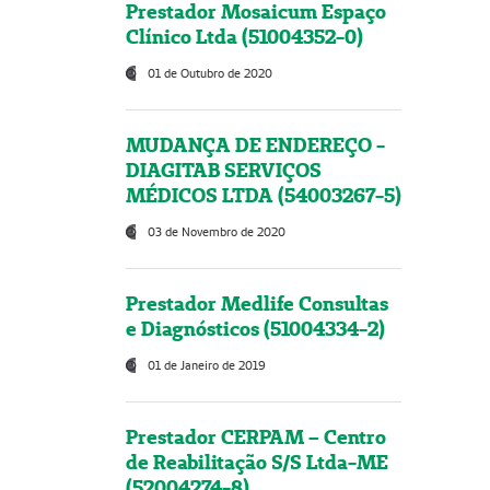
Prestador Mosaicum Espaço
Clínico Ltda (51004352-0)
01 de Outubro de 2020
MUDANÇA DE ENDEREÇO -
DIAGITAB SERVIÇOS
MÉDICOS LTDA (54003267-5)
03 de Novembro de 2020
Prestador Medlife Consultas
e Diagnósticos (51004334-2)
01 de Janeiro de 2019
Prestador CERPAM – Centro
de Reabilitação S/S Ltda-ME
(52004274-8)