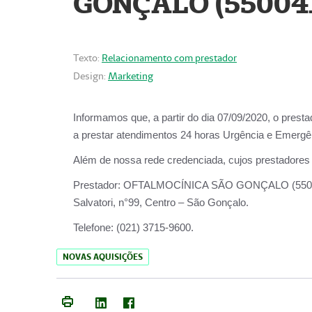
GONÇALO (55004
Texto:
Relacionamento com prestador
Design:
Marketing
Informamos que, a partir do dia
07/09/2020,
o prest
a prestar atendimentos
24 horas Urgência e Emergên
Além de nossa rede credenciada, cujos prestadores
Prestador:
OFTALMOCÍNICA SÃO
Salvatori, n°99, Centro – São Gonçalo.
Telefone:
(021) 3715-9600.
NOVAS AQUISIÇÕES