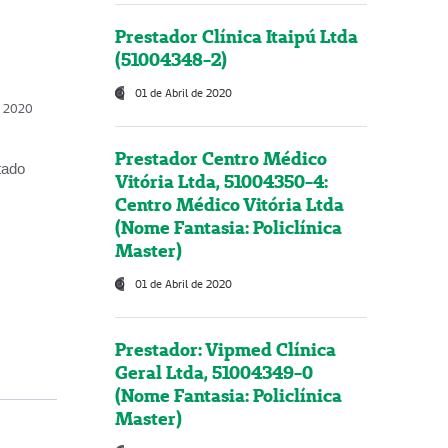
Prestador Clínica Itaipú Ltda
(51004348-2)
01 de Abril de 2020
, 2020
Prestador Centro Médico
tado
Vitória Ltda, 51004350-4:
Centro Médico Vitória Ltda
(Nome Fantasia: Policlínica
Master)
01 de Abril de 2020
Prestador: Vipmed Clínica
Geral Ltda, 51004349-0
(Nome Fantasia: Policlínica
Master)