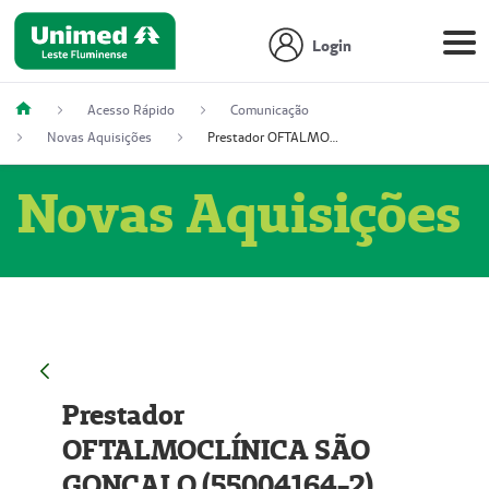
Login
Acesso Rápido
Comunicação
Novas Aquisições
Prestador OFTALMOCLÍNICA SÃO GONÇALO (55004164-2)
Novas Aquisições
Prestador
OFTALMOCLÍNICA SÃO
GONÇALO (55004164-2)