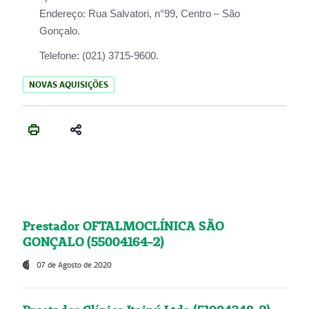
Endereço:
Rua Salvatori, n°99, Centro – São
Gonçalo.
Telefone:
(021) 3715-9600.
NOVAS AQUISIÇÕES
Prestador OFTALMOCLÍNICA SÃO
GONÇALO (55004164-2)
07 de Agosto de 2020