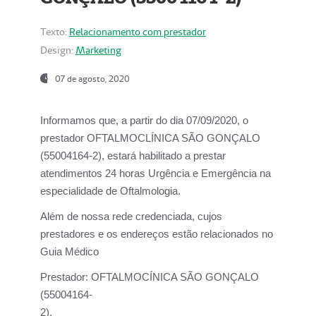
Texto:
Relacionamento com prestador
Design:
Marketing
07 de agosto, 2020
Informamos que, a partir do dia
07/09/2020,
o
prestador OFTALMOCLÍNICA SÃO GONÇALO
(55004164-2), estará habilitado a prestar
atendimentos
24 horas Urgência e Emergência na
especialidade de Oftalmologia.
Além de nossa rede credenciada, cujos
prestadores e os endereços estão relacionados no
Guia Médico
Prestador:
OFTALMOCÍNICA SÃO GONÇALO
(55004164-
2).