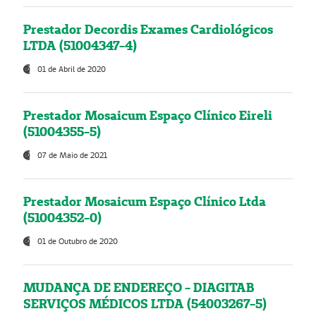
Prestador Decordis Exames Cardiológicos
LTDA (51004347-4)
01 de Abril de 2020
Prestador Mosaicum Espaço Clínico Eireli
(51004355-5)
07 de Maio de 2021
Prestador Mosaicum Espaço Clínico Ltda
(51004352-0)
01 de Outubro de 2020
MUDANÇA DE ENDEREÇO - DIAGITAB
SERVIÇOS MÉDICOS LTDA (54003267-5)