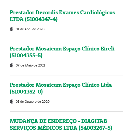
Prestador Decordis Exames Cardiológicos
LTDA (51004347-4)
01 de Abril de 2020
Prestador Mosaicum Espaço Clínico Eireli
(51004355-5)
07 de Maio de 2021
Prestador Mosaicum Espaço Clínico Ltda
(51004352-0)
01 de Outubro de 2020
MUDANÇA DE ENDEREÇO - DIAGITAB
SERVIÇOS MÉDICOS LTDA (54003267-5)