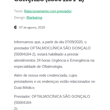
Texto:
Relacionamento com prestador
Design:
Marketing
07 de agosto, 2020
Informamos que, a partir do dia
07/09/2020,
o
prestador OFTALMOCLÍNICA SÃO GONÇALO
(55004164-2), estará habilitado a prestar
atendimentos
24 horas Urgência e Emergência na
especialidade de Oftalmologia.
Além de nossa rede credenciada, cujos
prestadores e os endereços estão relacionados no
Guia Médico
Prestador:
OFTALMOCÍNICA SÃO GONÇALO
(55004164-
2).