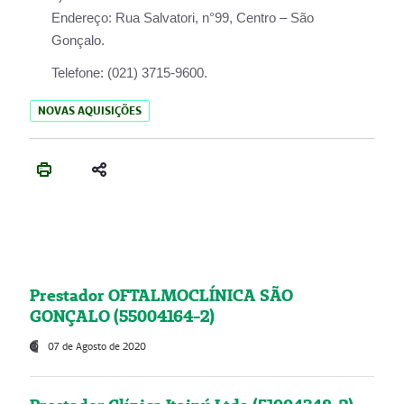
Endereço:
Rua Salvatori, n°99, Centro – São
Gonçalo.
Telefone:
(021) 3715-9600.
NOVAS AQUISIÇÕES
Prestador OFTALMOCLÍNICA SÃO
GONÇALO (55004164-2)
07 de Agosto de 2020