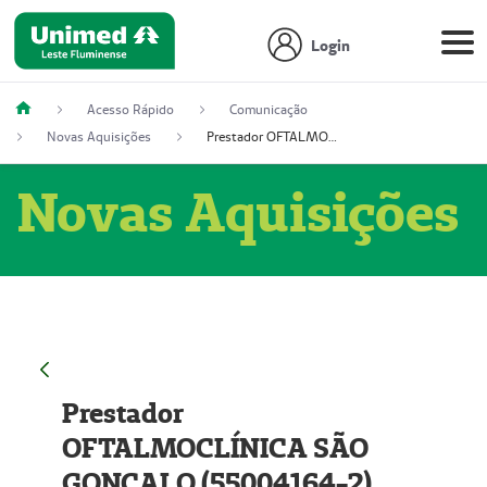
Login
Acesso Rápido
Comunicação
Novas Aquisições
Prestador OFTALMOCLÍNICA SÃO GONÇALO (55004164-2)
Novas Aquisições
Prestador
OFTALMOCLÍNICA SÃO
GONÇALO (55004164-2)