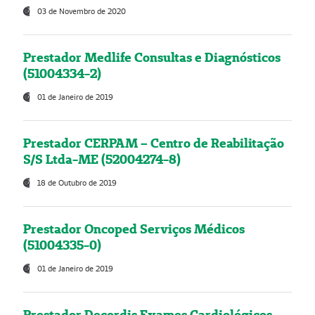
03 de Novembro de 2020
Prestador Medlife Consultas e Diagnósticos
(51004334-2)
01 de Janeiro de 2019
Prestador CERPAM – Centro de Reabilitação
S/S Ltda-ME (52004274-8)
18 de Outubro de 2019
Prestador Oncoped Serviços Médicos
(51004335-0)
01 de Janeiro de 2019
Prestador Decordis Exames Cardiológicos