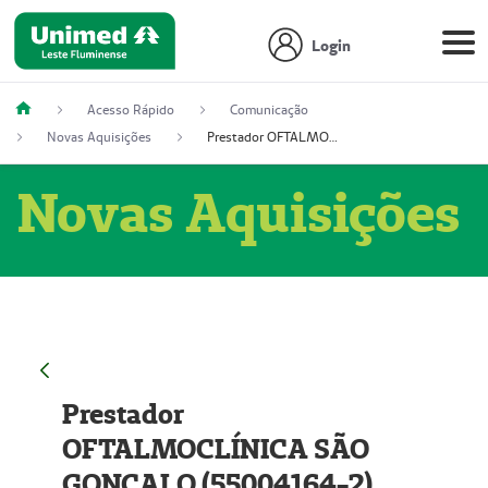
Login
Acesso Rápido
Comunicação
Novas Aquisições
Prestador OFTALMOCLÍNICA SÃO GONÇALO (55004164-2)
Novas Aquisições
Prestador
OFTALMOCLÍNICA SÃO
GONÇALO (55004164-2)