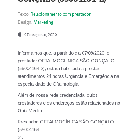
Texto:
Relacionamento com prestador
Design:
Marketing
07 de agosto, 2020
Informamos que, a partir do dia
07/09/2020,
o
prestador OFTALMOCLÍNICA SÃO GONÇALO
(55004164-2), estará habilitado a prestar
atendimentos
24 horas Urgência e Emergência na
especialidade de Oftalmologia.
Além de nossa rede credenciada, cujos
prestadores e os endereços estão relacionados no
Guia Médico
Prestador:
OFTALMOCÍNICA SÃO GONÇALO
(55004164-
2).