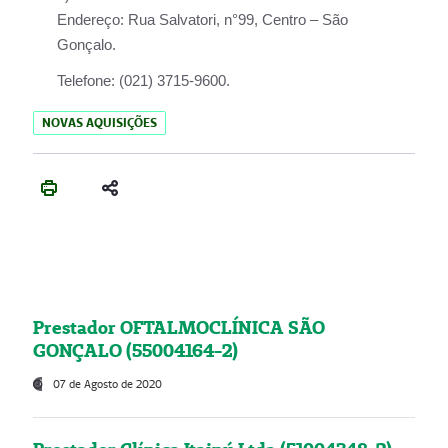
Endereço:
Rua Salvatori, n°99, Centro – São
Gonçalo.
Telefone:
(021) 3715-9600.
NOVAS AQUISIÇÕES
Prestador OFTALMOCLÍNICA SÃO
GONÇALO (55004164-2)
07 de Agosto de 2020