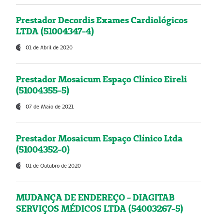
Prestador Decordis Exames Cardiológicos
LTDA (51004347-4)
01 de Abril de 2020
Prestador Mosaicum Espaço Clínico Eireli
(51004355-5)
07 de Maio de 2021
Prestador Mosaicum Espaço Clínico Ltda
(51004352-0)
01 de Outubro de 2020
MUDANÇA DE ENDEREÇO - DIAGITAB
SERVIÇOS MÉDICOS LTDA (54003267-5)