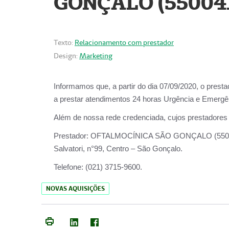
GONÇALO (55004
Texto:
Relacionamento com prestador
Design:
Marketing
Informamos que, a partir do dia
07/09/2020,
o prest
a prestar atendimentos
24 horas Urgência e Emergên
Além de nossa rede credenciada, cujos prestadores
Prestador:
OFTALMOCÍNICA SÃO
Salvatori, n°99, Centro – São Gonçalo.
Telefone:
(021) 3715-9600.
NOVAS AQUISIÇÕES