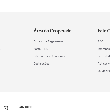
Área do Cooperado
Fale 
Extrato de Pagamento
SAC
o
Portal TISS
Imprensa
Fale Conosco Cooperado
Central 
Declarações
Aplicativ
)
Ouvidori
Ouvidoria