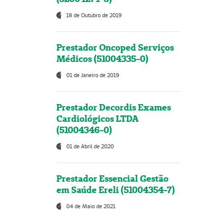
18 de Outubro de 2019
Prestador Oncoped Serviços
Médicos (51004335-0)
01 de Janeiro de 2019
Prestador Decordis Exames
Cardiológicos LTDA
(51004346-0)
01 de Abril de 2020
Prestador Essencial Gestão
em Saúde Ereli (51004354-7)
04 de Maio de 2021