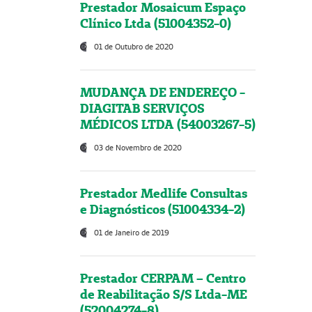
Prestador Mosaicum Espaço
Clínico Ltda (51004352-0)
01 de Outubro de 2020
MUDANÇA DE ENDEREÇO -
DIAGITAB SERVIÇOS
MÉDICOS LTDA (54003267-5)
03 de Novembro de 2020
Prestador Medlife Consultas
e Diagnósticos (51004334-2)
01 de Janeiro de 2019
Prestador CERPAM – Centro
de Reabilitação S/S Ltda-ME
(52004274-8)