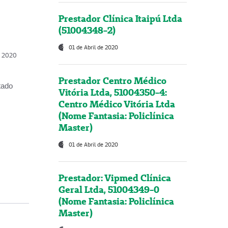
Prestador Clínica Itaipú Ltda
(51004348-2)
01 de Abril de 2020
, 2020
Prestador Centro Médico
tado
Vitória Ltda, 51004350-4:
Centro Médico Vitória Ltda
(Nome Fantasia: Policlínica
Master)
01 de Abril de 2020
Prestador: Vipmed Clínica
Geral Ltda, 51004349-0
(Nome Fantasia: Policlínica
Master)