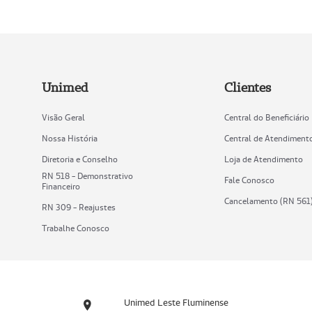
Unimed
Clientes
Visão Geral
Central do Beneficiário
Nossa História
Central de Atendiment
Diretoria e Conselho
Loja de Atendimento
RN 518 - Demonstrativo
Fale Conosco
Financeiro
Cancelamento (RN 561
RN 309 - Reajustes
Trabalhe Conosco
Unimed Leste Fluminense