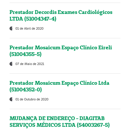
Prestador Decordis Exames Cardiológicos
LTDA (51004347-4)
01 de Abril de 2020
Prestador Mosaicum Espaço Clínico Eireli
(51004355-5)
07 de Maio de 2021
Prestador Mosaicum Espaço Clínico Ltda
(51004352-0)
01 de Outubro de 2020
MUDANÇA DE ENDEREÇO - DIAGITAB
SERVIÇOS MÉDICOS LTDA (54003267-5)