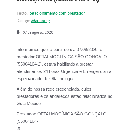
Texto:
Relacionamento com prestador
Design:
Marketing
07 de agosto, 2020
Informamos que, a partir do dia
07/09/2020,
o
prestador OFTALMOCLÍNICA SÃO GONÇALO
(55004164-2), estará habilitado a prestar
atendimentos
24 horas Urgência e Emergência na
especialidade de Oftalmologia.
Além de nossa rede credenciada, cujos
prestadores e os endereços estão relacionados no
Guia Médico
Prestador:
OFTALMOCÍNICA SÃO GONÇALO
(55004164-
2).