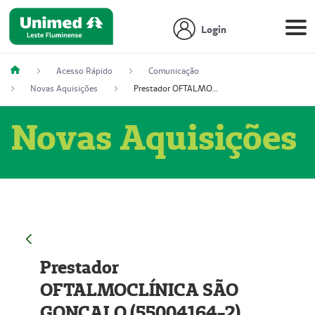
Login
Acesso Rápido
Comunicação
Novas Aquisições
Prestador OFTALMOCLÍNICA SÃO GONÇALO (55004164-2)
Novas Aquisições
Prestador
OFTALMOCLÍNICA SÃO
GONÇALO (55004164-2)