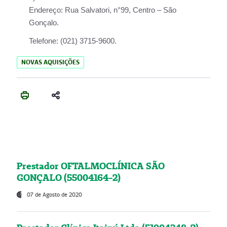
Endereço:
Rua Salvatori, n°99, Centro – São
Gonçalo.
Telefone:
(021) 3715-9600.
NOVAS AQUISIÇÕES
Prestador OFTALMOCLÍNICA SÃO
GONÇALO (55004164-2)
07 de Agosto de 2020