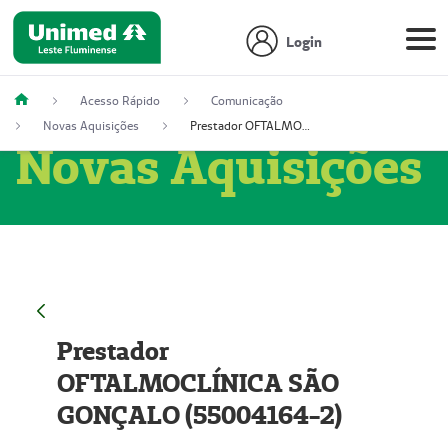
Login
Acesso Rápido
Comunicação
Novas Aquisições
Prestador OFTALMOCLÍNICA SÃO GONÇALO (55004164-2)
Novas Aquisições
Prestador
OFTALMOCLÍNICA SÃO
GONÇALO (55004164-2)