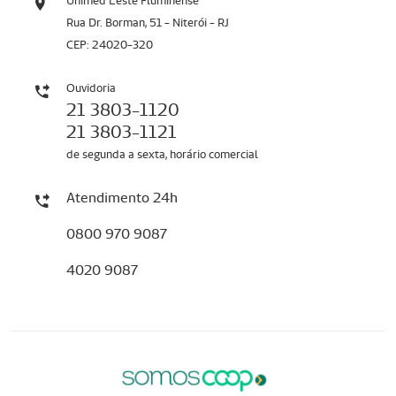
Unimed Leste Fluminense
Rua Dr. Borman, 51 - Niterói - RJ
CEP: 24020-320
Ouvidoria
21 3803-1120
21 3803-1121
de segunda a sexta, horário comercial
Atendimento 24h
0800 970 9087
4020 9087