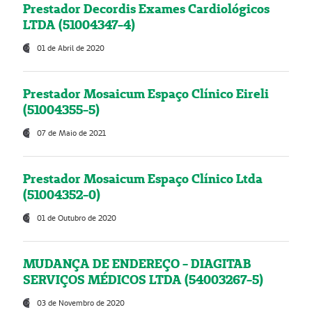
Prestador Decordis Exames Cardiológicos
LTDA (51004347-4)
01 de Abril de 2020
Prestador Mosaicum Espaço Clínico Eireli
(51004355-5)
07 de Maio de 2021
Prestador Mosaicum Espaço Clínico Ltda
(51004352-0)
01 de Outubro de 2020
MUDANÇA DE ENDEREÇO - DIAGITAB
SERVIÇOS MÉDICOS LTDA (54003267-5)
03 de Novembro de 2020