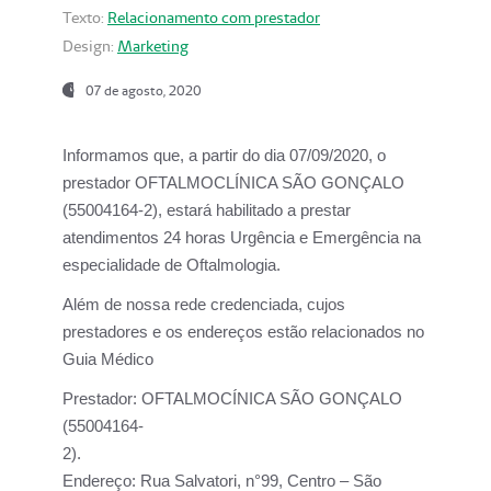
Texto:
Relacionamento com prestador
Design:
Marketing
07 de agosto, 2020
Informamos que, a partir do dia
07/09/2020,
o
prestador OFTALMOCLÍNICA SÃO GONÇALO
(55004164-2), estará habilitado a prestar
atendimentos
24 horas Urgência e Emergência na
especialidade de Oftalmologia.
Além de nossa rede credenciada, cujos
prestadores e os endereços estão relacionados no
Guia Médico
Prestador:
OFTALMOCÍNICA SÃO GONÇALO
(55004164-
2).
Endereço:
Rua Salvatori, n°99, Centro – São