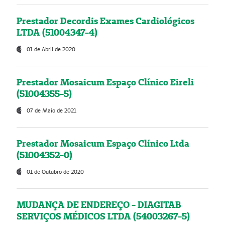
Prestador Decordis Exames Cardiológicos
LTDA (51004347-4)
01 de Abril de 2020
Prestador Mosaicum Espaço Clínico Eireli
(51004355-5)
07 de Maio de 2021
Prestador Mosaicum Espaço Clínico Ltda
(51004352-0)
01 de Outubro de 2020
MUDANÇA DE ENDEREÇO - DIAGITAB
SERVIÇOS MÉDICOS LTDA (54003267-5)