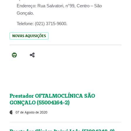
Endereço:
Rua Salvatori, n°99, Centro – São
Gonçalo.
Telefone:
(021) 3715-9600.
NOVAS AQUISIÇÕES
Prestador OFTALMOCLÍNICA SÃO
GONÇALO (55004164-2)
07 de Agosto de 2020