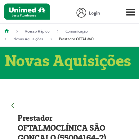
Login
Acesso Rápido
Comunicação
Novas Aquisições
Prestador OFTALMOCLÍNICA SÃO GONÇALO (55004164-2)
Novas Aquisições
Prestador
OFTALMOCLÍNICA SÃO
GONÇALO (55004164-2)