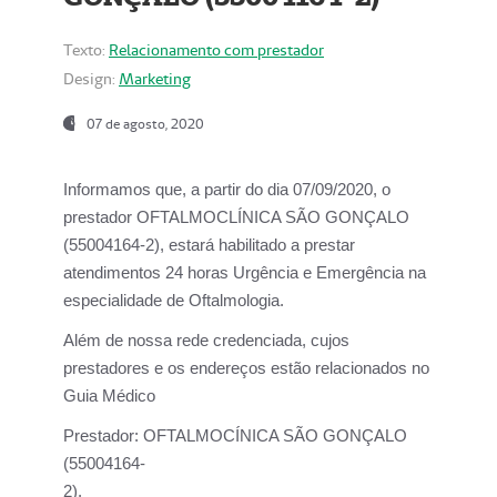
Texto:
Relacionamento com prestador
Design:
Marketing
07 de agosto, 2020
Informamos que, a partir do dia
07/09/2020,
o
prestador OFTALMOCLÍNICA SÃO GONÇALO
(55004164-2), estará habilitado a prestar
atendimentos
24 horas Urgência e Emergência na
especialidade de Oftalmologia.
Além de nossa rede credenciada, cujos
prestadores e os endereços estão relacionados no
Guia Médico
Prestador:
OFTALMOCÍNICA SÃO GONÇALO
(55004164-
2).