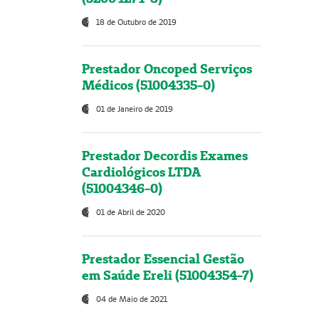
18 de Outubro de 2019
Prestador Oncoped Serviços
Médicos (51004335-0)
01 de Janeiro de 2019
Prestador Decordis Exames
Cardiológicos LTDA
(51004346-0)
01 de Abril de 2020
Prestador Essencial Gestão
em Saúde Ereli (51004354-7)
04 de Maio de 2021