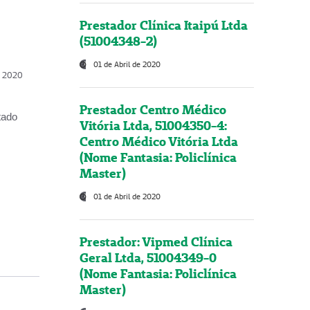
Prestador Clínica Itaipú Ltda
(51004348-2)
01 de Abril de 2020
, 2020
Prestador Centro Médico
tado
Vitória Ltda, 51004350-4:
Centro Médico Vitória Ltda
(Nome Fantasia: Policlínica
Master)
01 de Abril de 2020
Prestador: Vipmed Clínica
Geral Ltda, 51004349-0
(Nome Fantasia: Policlínica
Master)