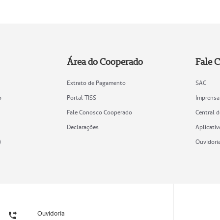
Área do Cooperado
Fale 
Extrato de Pagamento
SAC
o
Portal TISS
Imprensa
Fale Conosco Cooperado
Central 
Declarações
Aplicativ
)
Ouvidori
Ouvidoria