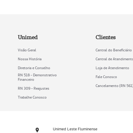
Unimed
Clientes
Visão Geral
Central do Beneficiário
Nossa História
Central de Atendiment
Diretoria e Conselho
Loja de Atendimento
RN 518 - Demonstrativo
Fale Conosco
Financeiro
Cancelamento (RN 561
RN 309 - Reajustes
Trabalhe Conosco
Unimed Leste Fluminense