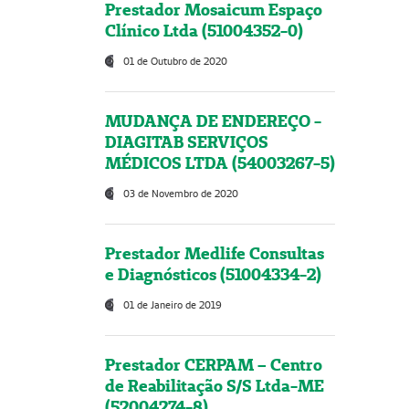
Prestador Mosaicum Espaço
Clínico Ltda (51004352-0)
01 de Outubro de 2020
MUDANÇA DE ENDEREÇO -
DIAGITAB SERVIÇOS
MÉDICOS LTDA (54003267-5)
03 de Novembro de 2020
Prestador Medlife Consultas
e Diagnósticos (51004334-2)
01 de Janeiro de 2019
Prestador CERPAM – Centro
de Reabilitação S/S Ltda-ME
(52004274-8)