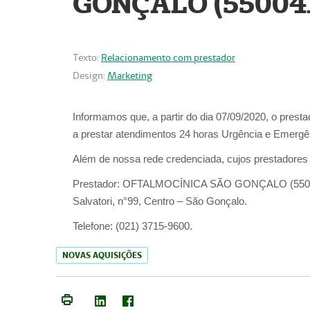
GONÇALO (55004
Texto:
Relacionamento com prestador
Design:
Marketing
Informamos que, a partir do dia
07/09/2020,
o prest
a prestar atendimentos
24 horas Urgência e Emergên
Além de nossa rede credenciada, cujos prestadores
Prestador:
OFTALMOCÍNICA SÃO
Salvatori, n°99, Centro – São Gonçalo.
Telefone:
(021) 3715-9600.
NOVAS AQUISIÇÕES