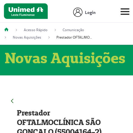
Login
Acesso Rápido
Comunicação
Novas Aquisições
Prestador OFTALMOCLÍNICA SÃO GONÇALO (55004164-2)
Novas Aquisições
Prestador
OFTALMOCLÍNICA SÃO
GONÇALO (55004164-2)