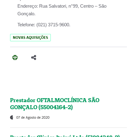
Endereço:
Rua Salvatori, n°99, Centro – São
Gonçalo.
Telefone:
(021) 3715-9600.
NOVAS AQUISIÇÕES
Prestador OFTALMOCLÍNICA SÃO
GONÇALO (55004164-2)
07 de Agosto de 2020