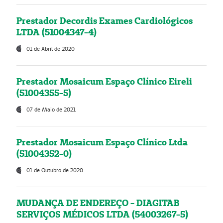
Prestador Decordis Exames Cardiológicos
LTDA (51004347-4)
01 de Abril de 2020
Prestador Mosaicum Espaço Clínico Eireli
(51004355-5)
07 de Maio de 2021
Prestador Mosaicum Espaço Clínico Ltda
(51004352-0)
01 de Outubro de 2020
MUDANÇA DE ENDEREÇO - DIAGITAB
SERVIÇOS MÉDICOS LTDA (54003267-5)