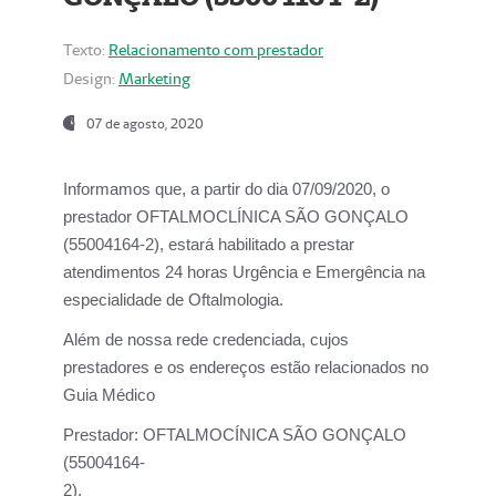
Texto:
Relacionamento com prestador
Design:
Marketing
07 de agosto, 2020
Informamos que, a partir do dia
07/09/2020,
o
prestador OFTALMOCLÍNICA SÃO GONÇALO
(55004164-2), estará habilitado a prestar
atendimentos
24 horas Urgência e Emergência na
especialidade de Oftalmologia.
Além de nossa rede credenciada, cujos
prestadores e os endereços estão relacionados no
Guia Médico
Prestador:
OFTALMOCÍNICA SÃO GONÇALO
(55004164-
2).