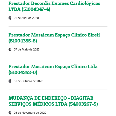
Prestador Decordis Exames Cardiológicos
LTDA (51004347-4)
01 de Abril de 2020
Prestador Mosaicum Espaço Clínico Eireli
(51004355-5)
07 de Maio de 2021
Prestador Mosaicum Espaço Clínico Ltda
(51004352-0)
01 de Outubro de 2020
MUDANÇA DE ENDEREÇO - DIAGITAB
SERVIÇOS MÉDICOS LTDA (54003267-5)
03 de Novembro de 2020