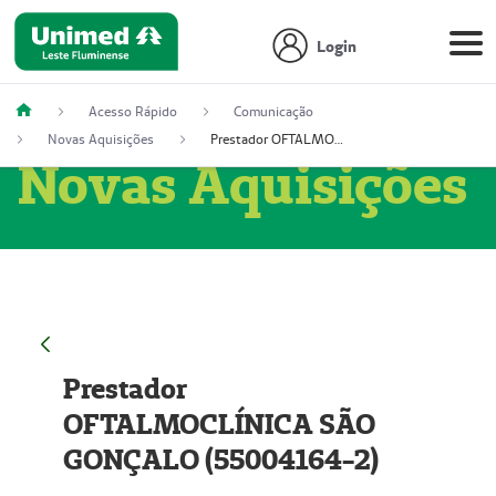
Login
Acesso Rápido
Comunicação
Novas Aquisições
Prestador OFTALMOCLÍNICA SÃO GONÇALO (55004164-2)
Novas Aquisições
Prestador
OFTALMOCLÍNICA SÃO
GONÇALO (55004164-2)