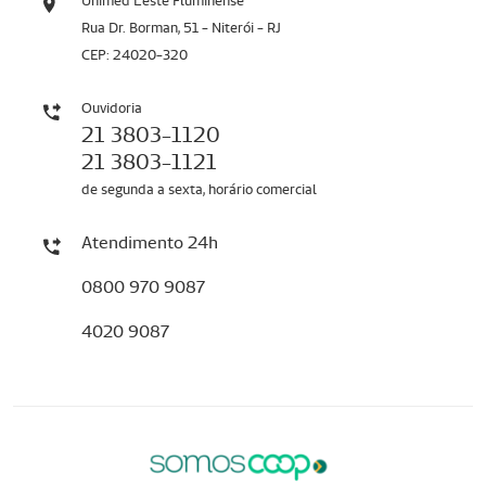
Unimed Leste Fluminense
Rua Dr. Borman, 51 - Niterói - RJ
CEP: 24020-320
Ouvidoria
21 3803-1120
21 3803-1121
de segunda a sexta, horário comercial
Atendimento 24h
0800 970 9087
4020 9087