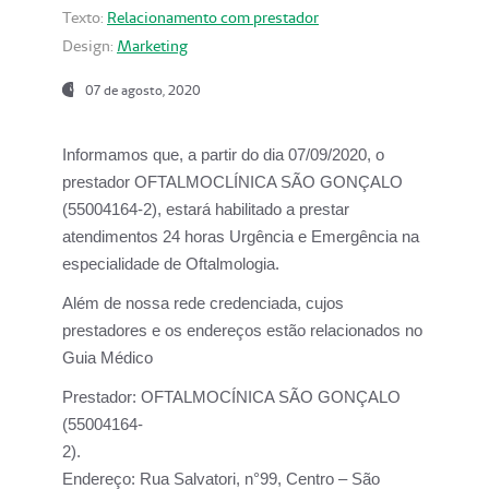
Texto:
Relacionamento com prestador
Design:
Marketing
07 de agosto, 2020
Informamos que, a partir do dia
07/09/2020,
o
prestador OFTALMOCLÍNICA SÃO GONÇALO
(55004164-2), estará habilitado a prestar
atendimentos
24 horas Urgência e Emergência na
especialidade de Oftalmologia.
Além de nossa rede credenciada, cujos
prestadores e os endereços estão relacionados no
Guia Médico
Prestador:
OFTALMOCÍNICA SÃO GONÇALO
(55004164-
2).
Endereço:
Rua Salvatori, n°99, Centro – São