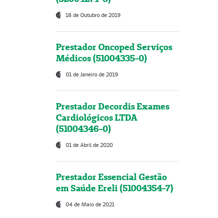
18 de Outubro de 2019
Prestador Oncoped Serviços
Médicos (51004335-0)
01 de Janeiro de 2019
Prestador Decordis Exames
Cardiológicos LTDA
(51004346-0)
01 de Abril de 2020
Prestador Essencial Gestão
em Saúde Ereli (51004354-7)
04 de Maio de 2021