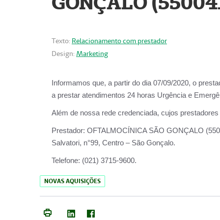
GONÇALO (55004
Texto:
Relacionamento com prestador
Design:
Marketing
Informamos que, a partir do dia
07/09/2020,
o prest
a prestar atendimentos
24 horas Urgência e Emergên
Além de nossa rede credenciada, cujos prestadores
Prestador:
OFTALMOCÍNICA SÃO
Salvatori, n°99, Centro – São Gonçalo.
Telefone:
(021) 3715-9600.
NOVAS AQUISIÇÕES