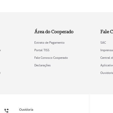
Área do Cooperado
Fale 
Extrato de Pagamento
SAC
o
Portal TISS
Imprensa
Fale Conosco Cooperado
Central 
Declarações
Aplicativ
)
Ouvidori
Ouvidoria