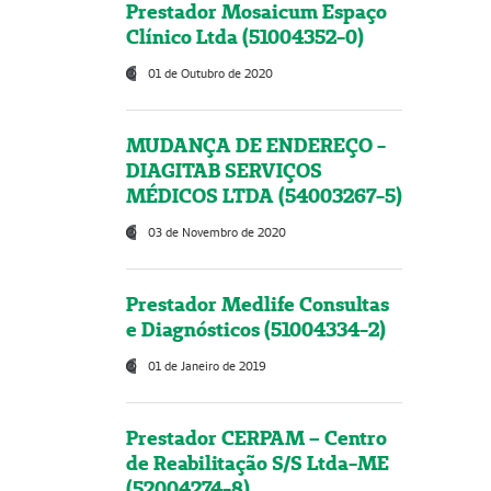
Prestador Mosaicum Espaço
Clínico Ltda (51004352-0)
01 de Outubro de 2020
MUDANÇA DE ENDEREÇO -
DIAGITAB SERVIÇOS
MÉDICOS LTDA (54003267-5)
03 de Novembro de 2020
Prestador Medlife Consultas
e Diagnósticos (51004334-2)
01 de Janeiro de 2019
Prestador CERPAM – Centro
de Reabilitação S/S Ltda-ME
(52004274-8)