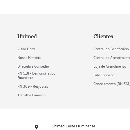
Unimed
Clientes
Visão Geral
Central do Beneficiário
Nossa História
Central de Atendiment
Diretoria e Conselho
Loja de Atendimento
RN 518 - Demonstrativo
Fale Conosco
Financeiro
Cancelamento (RN 561
RN 309 - Reajustes
Trabalhe Conosco
Unimed Leste Fluminense