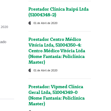
Prestador Clínica Itaipú Ltda
(51004348-2)
01 de Abril de 2020
, 2020
Prestador Centro Médico
tado
Vitória Ltda, 51004350-4:
Centro Médico Vitória Ltda
(Nome Fantasia: Policlínica
Master)
01 de Abril de 2020
Prestador: Vipmed Clínica
Geral Ltda, 51004349-0
(Nome Fantasia: Policlínica
Master)