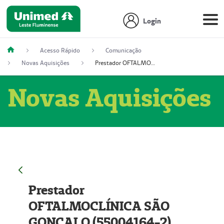
Login
Acesso Rápido
Comunicação
Novas Aquisições
Prestador OFTALMOCLÍNICA SÃO GONÇALO (55004164-2)
Novas Aquisições
Prestador
OFTALMOCLÍNICA SÃO
GONÇALO (55004164-2)