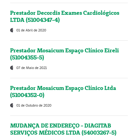
Prestador Decordis Exames Cardiológicos
LTDA (51004347-4)
01 de Abril de 2020
Prestador Mosaicum Espaço Clínico Eireli
(51004355-5)
07 de Maio de 2021
Prestador Mosaicum Espaço Clínico Ltda
(51004352-0)
01 de Outubro de 2020
MUDANÇA DE ENDEREÇO - DIAGITAB
SERVIÇOS MÉDICOS LTDA (54003267-5)