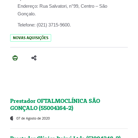
Endereço:
Rua Salvatori, n°99, Centro – São
Gonçalo.
Telefone:
(021) 3715-9600.
NOVAS AQUISIÇÕES
Prestador OFTALMOCLÍNICA SÃO
GONÇALO (55004164-2)
07 de Agosto de 2020