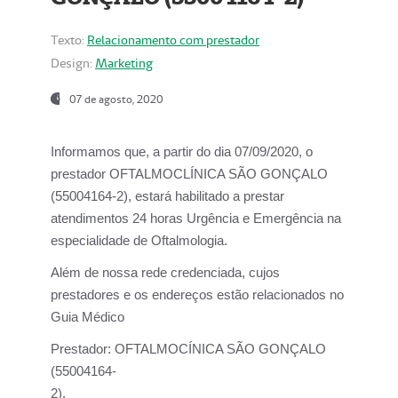
Texto:
Relacionamento com prestador
Design:
Marketing
07 de agosto, 2020
Informamos que, a partir do dia
07/09/2020,
o
prestador OFTALMOCLÍNICA SÃO GONÇALO
(55004164-2), estará habilitado a prestar
atendimentos
24 horas Urgência e Emergência na
especialidade de Oftalmologia.
Além de nossa rede credenciada, cujos
prestadores e os endereços estão relacionados no
Guia Médico
Prestador:
OFTALMOCÍNICA SÃO GONÇALO
(55004164-
2).