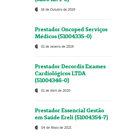
18 de Outubro de 2019
Prestador Oncoped Serviços
Médicos (51004335-0)
01 de Janeiro de 2019
Prestador Decordis Exames
Cardiológicos LTDA
(51004346-0)
01 de Abril de 2020
Prestador Essencial Gestão
em Saúde Ereli (51004354-7)
04 de Maio de 2021