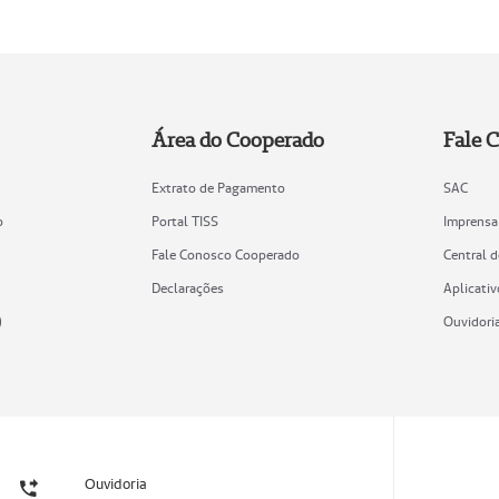
Área do Cooperado
Fale 
Extrato de Pagamento
SAC
o
Portal TISS
Imprensa
Fale Conosco Cooperado
Central 
Declarações
Aplicativ
)
Ouvidori
Ouvidoria