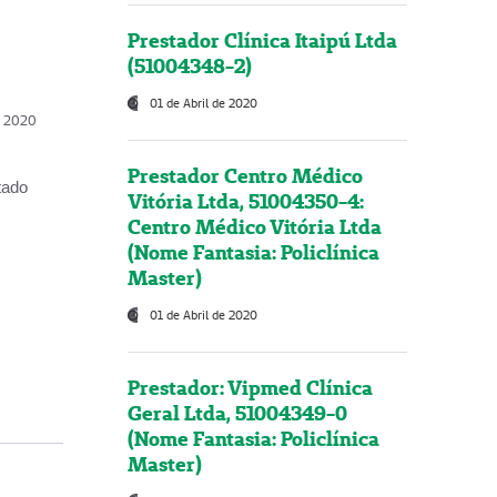
Prestador Clínica Itaipú Ltda
(51004348-2)
01 de Abril de 2020
, 2020
Prestador Centro Médico
tado
Vitória Ltda, 51004350-4:
Centro Médico Vitória Ltda
(Nome Fantasia: Policlínica
Master)
01 de Abril de 2020
Prestador: Vipmed Clínica
Geral Ltda, 51004349-0
(Nome Fantasia: Policlínica
Master)