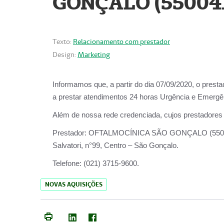
GONÇALO (55004
Texto:
Relacionamento com prestador
Design:
Marketing
Informamos que, a partir do dia
07/09/2020,
o prest
a prestar atendimentos
24 horas Urgência e Emergên
Além de nossa rede credenciada, cujos prestadores
Prestador:
OFTALMOCÍNICA SÃO
Salvatori, n°99, Centro – São Gonçalo.
Telefone:
(021) 3715-9600.
NOVAS AQUISIÇÕES