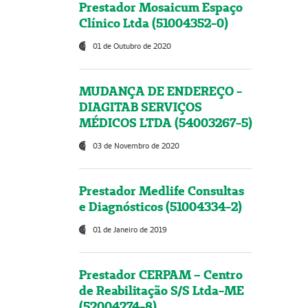
Prestador Mosaicum Espaço
Clínico Ltda (51004352-0)
01 de Outubro de 2020
MUDANÇA DE ENDEREÇO -
DIAGITAB SERVIÇOS
MÉDICOS LTDA (54003267-5)
03 de Novembro de 2020
Prestador Medlife Consultas
e Diagnósticos (51004334-2)
01 de Janeiro de 2019
Prestador CERPAM – Centro
de Reabilitação S/S Ltda-ME
(52004274-8)