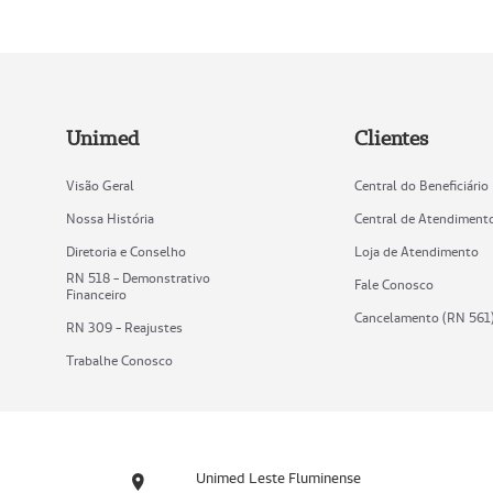
Unimed
Clientes
Visão Geral
Central do Beneficiário
Nossa História
Central de Atendiment
Diretoria e Conselho
Loja de Atendimento
RN 518 - Demonstrativo
Fale Conosco
Financeiro
Cancelamento (RN 561
RN 309 - Reajustes
Trabalhe Conosco
Unimed Leste Fluminense