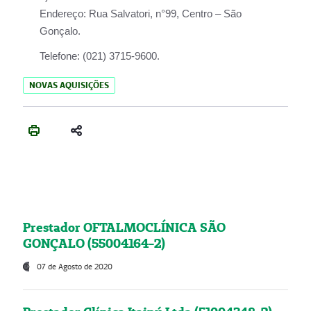
Endereço:
Rua Salvatori, n°99, Centro – São
Gonçalo.
Telefone:
(021) 3715-9600.
NOVAS AQUISIÇÕES
Prestador OFTALMOCLÍNICA SÃO
GONÇALO (55004164-2)
07 de Agosto de 2020