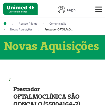
Login
Acesso Rápido
Comunicação
Novas Aquisições
Prestador OFTALMOCLÍNICA SÃO GONÇALO (55004164-2)
Novas Aquisições
Prestador
OFTALMOCLÍNICA SÃO
GONÇALO (55004164-2)