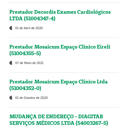
Prestador Decordis Exames Cardiológicos
LTDA (51004347-4)
01 de Abril de 2020
Prestador Mosaicum Espaço Clínico Eireli
(51004355-5)
07 de Maio de 2021
Prestador Mosaicum Espaço Clínico Ltda
(51004352-0)
01 de Outubro de 2020
MUDANÇA DE ENDEREÇO - DIAGITAB
SERVIÇOS MÉDICOS LTDA (54003267-5)