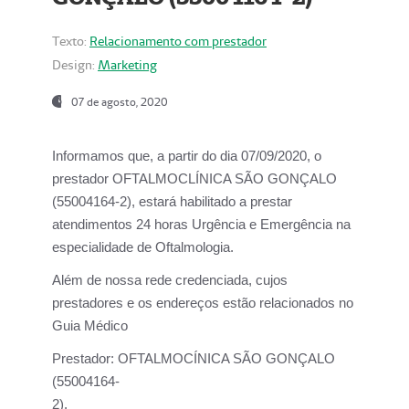
Texto:
Relacionamento com prestador
Design:
Marketing
07 de agosto, 2020
Informamos que, a partir do dia
07/09/2020,
o
prestador OFTALMOCLÍNICA SÃO GONÇALO
(55004164-2), estará habilitado a prestar
atendimentos
24 horas Urgência e Emergência na
especialidade de Oftalmologia.
Além de nossa rede credenciada, cujos
prestadores e os endereços estão relacionados no
Guia Médico
Prestador:
OFTALMOCÍNICA SÃO GONÇALO
(55004164-
2).