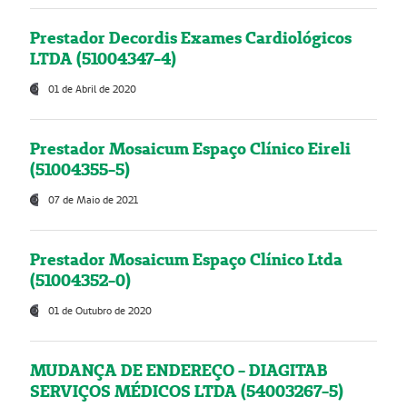
Prestador Decordis Exames Cardiológicos
LTDA (51004347-4)
01 de Abril de 2020
Prestador Mosaicum Espaço Clínico Eireli
(51004355-5)
07 de Maio de 2021
Prestador Mosaicum Espaço Clínico Ltda
(51004352-0)
01 de Outubro de 2020
MUDANÇA DE ENDEREÇO - DIAGITAB
SERVIÇOS MÉDICOS LTDA (54003267-5)