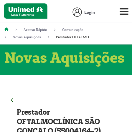
Login
Acesso Rápido
Comunicação
Novas Aquisições
Prestador OFTALMOCLÍNICA SÃO GONÇALO (55004164-2)
Novas Aquisições
Prestador
OFTALMOCLÍNICA SÃO
GONÇALO (55004164-2)