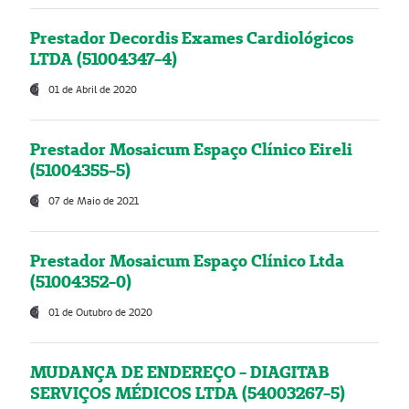
Prestador Decordis Exames Cardiológicos
LTDA (51004347-4)
01 de Abril de 2020
Prestador Mosaicum Espaço Clínico Eireli
(51004355-5)
07 de Maio de 2021
Prestador Mosaicum Espaço Clínico Ltda
(51004352-0)
01 de Outubro de 2020
MUDANÇA DE ENDEREÇO - DIAGITAB
SERVIÇOS MÉDICOS LTDA (54003267-5)