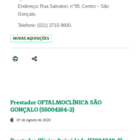
Endereço:
Rua Salvatori, n°99, Centro – São
Gonçalo.
Telefone:
(021) 3715-9600.
NOVAS AQUISIÇÕES
Prestador OFTALMOCLÍNICA SÃO
GONÇALO (55004164-2)
07 de Agosto de 2020