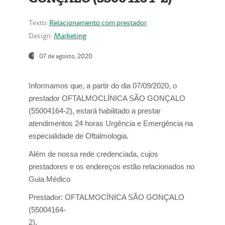
Texto:
Relacionamento com prestador
Design:
Marketing
07 de agosto, 2020
Informamos que, a partir do dia
07/09/2020,
o
prestador OFTALMOCLÍNICA SÃO GONÇALO
(55004164-2), estará habilitado a prestar
atendimentos
24 horas Urgência e Emergência na
especialidade de Oftalmologia.
Além de nossa rede credenciada, cujos
prestadores e os endereços estão relacionados no
Guia Médico
Prestador:
OFTALMOCÍNICA SÃO GONÇALO
(55004164-
2).