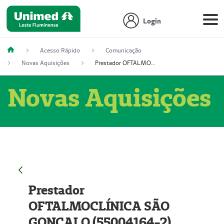
Login
Acesso Rápido
Comunicação
Novas Aquisições
Prestador OFTALMOCLÍNICA SÃO GONÇALO (55004164-2)
Novas Aquisições
Prestador
OFTALMOCLÍNICA SÃO
GONÇALO (55004164-2)