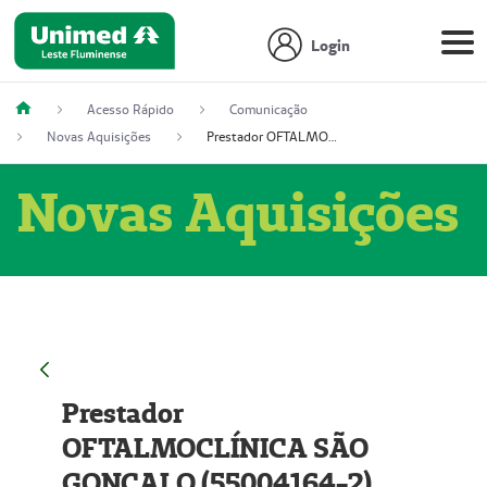
Login
Acesso Rápido
Comunicação
Novas Aquisições
Prestador OFTALMOCLÍNICA SÃO GONÇALO (55004164-2)
Novas Aquisições
Prestador
OFTALMOCLÍNICA SÃO
GONÇALO (55004164-2)