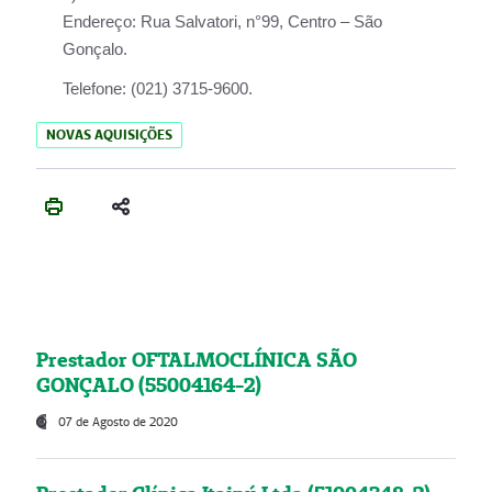
Endereço:
Rua Salvatori, n°99, Centro – São
Gonçalo.
Telefone:
(021) 3715-9600.
NOVAS AQUISIÇÕES
Prestador OFTALMOCLÍNICA SÃO
GONÇALO (55004164-2)
07 de Agosto de 2020