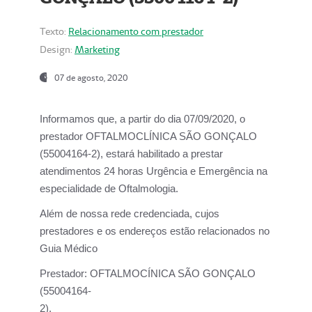
Texto:
Relacionamento com prestador
Design:
Marketing
07 de agosto, 2020
Informamos que, a partir do dia
07/09/2020,
o
prestador OFTALMOCLÍNICA SÃO GONÇALO
(55004164-2), estará habilitado a prestar
atendimentos
24 horas Urgência e Emergência na
especialidade de Oftalmologia.
Além de nossa rede credenciada, cujos
prestadores e os endereços estão relacionados no
Guia Médico
Prestador:
OFTALMOCÍNICA SÃO GONÇALO
(55004164-
2).