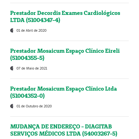
Prestador Decordis Exames Cardiológicos
LTDA (51004347-4)
01 de Abril de 2020
Prestador Mosaicum Espaço Clínico Eireli
(51004355-5)
07 de Maio de 2021
Prestador Mosaicum Espaço Clínico Ltda
(51004352-0)
01 de Outubro de 2020
MUDANÇA DE ENDEREÇO - DIAGITAB
SERVIÇOS MÉDICOS LTDA (54003267-5)