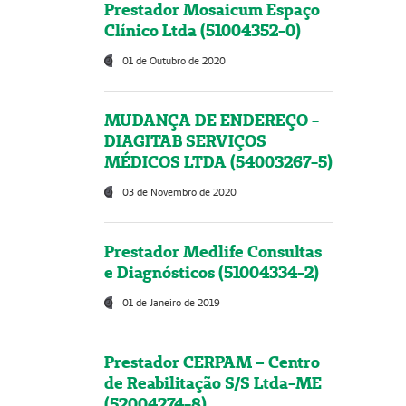
Prestador Mosaicum Espaço
Clínico Ltda (51004352-0)
01 de Outubro de 2020
MUDANÇA DE ENDEREÇO -
DIAGITAB SERVIÇOS
MÉDICOS LTDA (54003267-5)
03 de Novembro de 2020
Prestador Medlife Consultas
e Diagnósticos (51004334-2)
01 de Janeiro de 2019
Prestador CERPAM – Centro
de Reabilitação S/S Ltda-ME
(52004274-8)