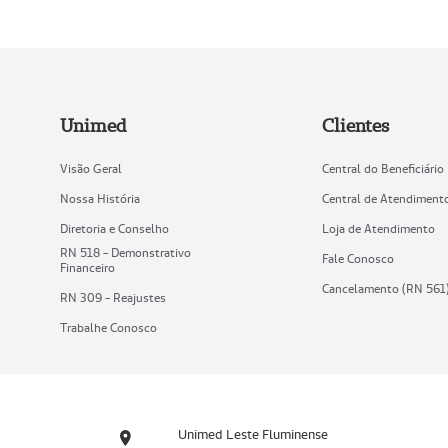
Unimed
Clientes
Visão Geral
Central do Beneficiário
Nossa História
Central de Atendiment
Diretoria e Conselho
Loja de Atendimento
RN 518 - Demonstrativo
Fale Conosco
Financeiro
Cancelamento (RN 561
RN 309 - Reajustes
Trabalhe Conosco
Unimed Leste Fluminense