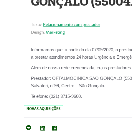
GONÇALO (55004
Texto:
Relacionamento com prestador
Design:
Marketing
Informamos que, a partir do dia
07/09/2020,
o prest
a prestar atendimentos
24 horas Urgência e Emergên
Além de nossa rede credenciada, cujos prestadores
Prestador:
OFTALMOCÍNICA SÃO
Salvatori, n°99, Centro – São Gonçalo.
Telefone:
(021) 3715-9600.
NOVAS AQUISIÇÕES