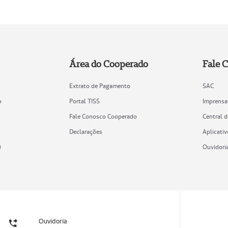
Área do Cooperado
Fale 
Extrato de Pagamento
SAC
o
Portal TISS
Imprensa
Fale Conosco Cooperado
Central 
Declarações
Aplicativ
)
Ouvidori
Ouvidoria