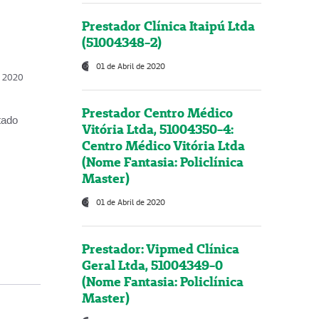
Prestador Clínica Itaipú Ltda
(51004348-2)
01 de Abril de 2020
, 2020
Prestador Centro Médico
tado
Vitória Ltda, 51004350-4:
Centro Médico Vitória Ltda
(Nome Fantasia: Policlínica
Master)
01 de Abril de 2020
Prestador: Vipmed Clínica
Geral Ltda, 51004349-0
(Nome Fantasia: Policlínica
Master)