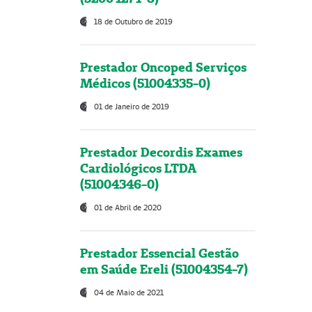
18 de Outubro de 2019
Prestador Oncoped Serviços
Médicos (51004335-0)
01 de Janeiro de 2019
Prestador Decordis Exames
Cardiológicos LTDA
(51004346-0)
01 de Abril de 2020
Prestador Essencial Gestão
em Saúde Ereli (51004354-7)
04 de Maio de 2021