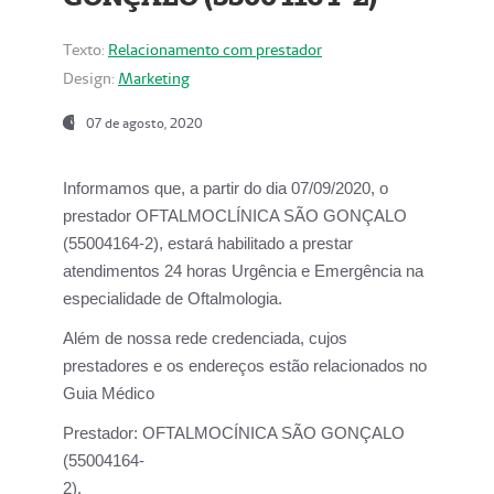
Texto:
Relacionamento com prestador
Design:
Marketing
07 de agosto, 2020
Informamos que, a partir do dia
07/09/2020,
o
prestador OFTALMOCLÍNICA SÃO GONÇALO
(55004164-2), estará habilitado a prestar
atendimentos
24 horas Urgência e Emergência na
especialidade de Oftalmologia.
Além de nossa rede credenciada, cujos
prestadores e os endereços estão relacionados no
Guia Médico
Prestador:
OFTALMOCÍNICA SÃO GONÇALO
(55004164-
2).