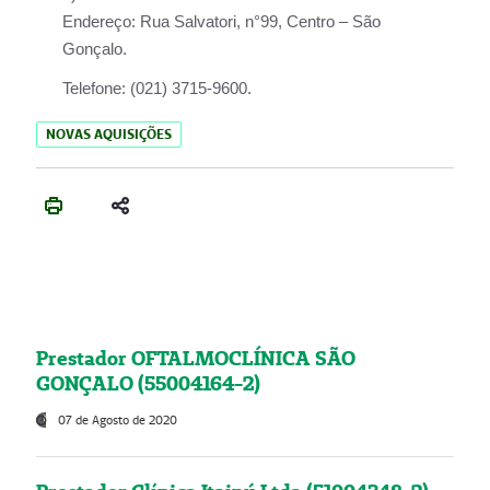
Endereço:
Rua Salvatori, n°99, Centro – São
Gonçalo.
Telefone:
(021) 3715-9600.
NOVAS AQUISIÇÕES
Prestador OFTALMOCLÍNICA SÃO
GONÇALO (55004164-2)
07 de Agosto de 2020