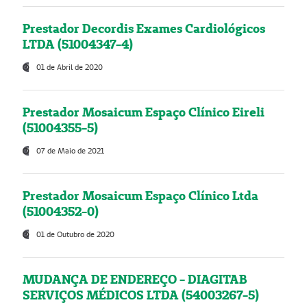
Prestador Decordis Exames Cardiológicos
LTDA (51004347-4)
01 de Abril de 2020
Prestador Mosaicum Espaço Clínico Eireli
(51004355-5)
07 de Maio de 2021
Prestador Mosaicum Espaço Clínico Ltda
(51004352-0)
01 de Outubro de 2020
MUDANÇA DE ENDEREÇO - DIAGITAB
SERVIÇOS MÉDICOS LTDA (54003267-5)