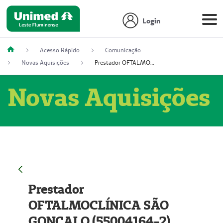
Login
Acesso Rápido
Comunicação
Novas Aquisições
Prestador OFTALMOCLÍNICA SÃO GONÇALO (55004164-2)
Novas Aquisições
Prestador
OFTALMOCLÍNICA SÃO
GONÇALO (55004164-2)