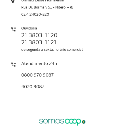
Unimed Leste Fluminense
Rua Dr. Borman, 51 - Niterói - RJ
CEP: 24020-320
Ouvidoria
21 3803-1120
21 3803-1121
de segunda a sexta, horário comercial
Atendimento 24h
0800 970 9087
4020 9087