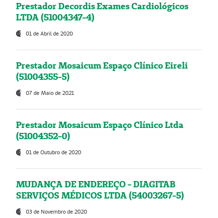
Prestador Decordis Exames Cardiológicos
LTDA (51004347-4)
01 de Abril de 2020
Prestador Mosaicum Espaço Clínico Eireli
(51004355-5)
07 de Maio de 2021
Prestador Mosaicum Espaço Clínico Ltda
(51004352-0)
01 de Outubro de 2020
MUDANÇA DE ENDEREÇO - DIAGITAB
SERVIÇOS MÉDICOS LTDA (54003267-5)
03 de Novembro de 2020