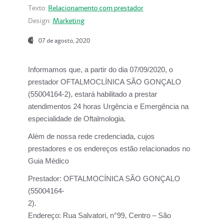
Texto:
Relacionamento com prestador
Design:
Marketing
07 de agosto, 2020
Informamos que, a partir do dia
07/09/2020,
o
prestador OFTALMOCLÍNICA SÃO GONÇALO
(55004164-2), estará habilitado a prestar
atendimentos
24 horas Urgência e Emergência na
especialidade de Oftalmologia.
Além de nossa rede credenciada, cujos
prestadores e os endereços estão relacionados no
Guia Médico
Prestador:
OFTALMOCÍNICA SÃO GONÇALO
(55004164-
2).
Endereço:
Rua Salvatori, n°99, Centro – São