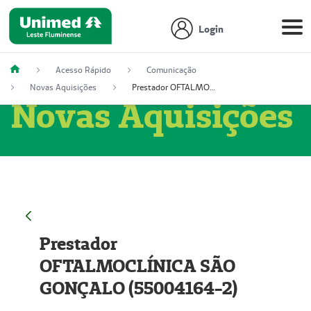
Login
Acesso Rápido
Comunicação
Novas Aquisições
Prestador OFTALMOCLÍNICA SÃO GONÇALO (55004164-2)
Novas Aquisições
Prestador
OFTALMOCLÍNICA SÃO
GONÇALO (55004164-2)