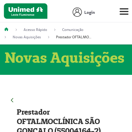
Login
Acesso Rápido
Comunicação
Novas Aquisições
Prestador OFTALMOCLÍNICA SÃO GONÇALO (55004164-2)
Novas Aquisições
Prestador
OFTALMOCLÍNICA SÃO
GONÇALO (55004164-2)