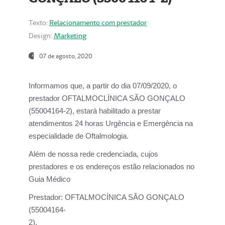
Texto:
Relacionamento com prestador
Design:
Marketing
07 de agosto, 2020
Informamos que, a partir do dia
07/09/2020,
o
prestador OFTALMOCLÍNICA SÃO GONÇALO
(55004164-2), estará habilitado a prestar
atendimentos
24 horas Urgência e Emergência na
especialidade de Oftalmologia.
Além de nossa rede credenciada, cujos
prestadores e os endereços estão relacionados no
Guia Médico
Prestador:
OFTALMOCÍNICA SÃO GONÇALO
(55004164-
2).