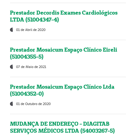
Prestador Decordis Exames Cardiológicos
LTDA (51004347-4)
01 de Abril de 2020
Prestador Mosaicum Espaço Clínico Eireli
(51004355-5)
07 de Maio de 2021
Prestador Mosaicum Espaço Clínico Ltda
(51004352-0)
01 de Outubro de 2020
MUDANÇA DE ENDEREÇO - DIAGITAB
SERVIÇOS MÉDICOS LTDA (54003267-5)