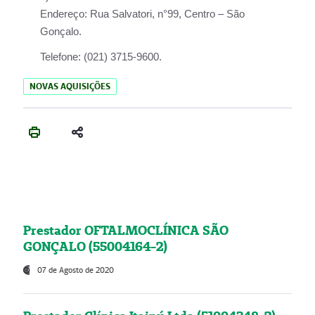
Endereço:
Rua Salvatori, n°99, Centro – São
Gonçalo.
Telefone:
(021) 3715-9600.
NOVAS AQUISIÇÕES
Prestador OFTALMOCLÍNICA SÃO
GONÇALO (55004164-2)
07 de Agosto de 2020