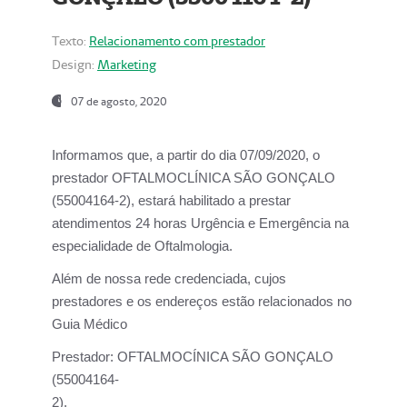
Texto:
Relacionamento com prestador
Design:
Marketing
07 de agosto, 2020
Informamos que, a partir do dia
07/09/2020,
o
prestador OFTALMOCLÍNICA SÃO GONÇALO
(55004164-2), estará habilitado a prestar
atendimentos
24 horas Urgência e Emergência na
especialidade de Oftalmologia.
Além de nossa rede credenciada, cujos
prestadores e os endereços estão relacionados no
Guia Médico
Prestador:
OFTALMOCÍNICA SÃO GONÇALO
(55004164-
2).