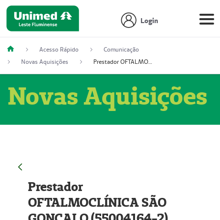
Login
Acesso Rápido
Comunicação
Novas Aquisições
Prestador OFTALMOCLÍNICA SÃO GONÇALO (55004164-2)
Novas Aquisições
Prestador
OFTALMOCLÍNICA SÃO
GONÇALO (55004164-2)