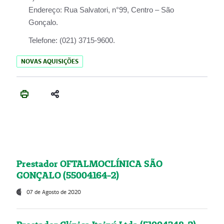
Endereço:
Rua Salvatori, n°99, Centro – São
Gonçalo.
Telefone:
(021) 3715-9600.
NOVAS AQUISIÇÕES
Prestador OFTALMOCLÍNICA SÃO
GONÇALO (55004164-2)
07 de Agosto de 2020