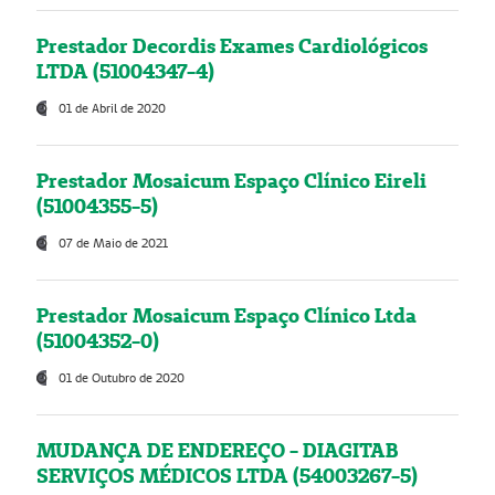
Prestador Decordis Exames Cardiológicos
LTDA (51004347-4)
01 de Abril de 2020
Prestador Mosaicum Espaço Clínico Eireli
(51004355-5)
07 de Maio de 2021
Prestador Mosaicum Espaço Clínico Ltda
(51004352-0)
01 de Outubro de 2020
MUDANÇA DE ENDEREÇO - DIAGITAB
SERVIÇOS MÉDICOS LTDA (54003267-5)