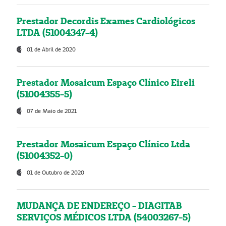
Prestador Decordis Exames Cardiológicos
LTDA (51004347-4)
01 de Abril de 2020
Prestador Mosaicum Espaço Clínico Eireli
(51004355-5)
07 de Maio de 2021
Prestador Mosaicum Espaço Clínico Ltda
(51004352-0)
01 de Outubro de 2020
MUDANÇA DE ENDEREÇO - DIAGITAB
SERVIÇOS MÉDICOS LTDA (54003267-5)