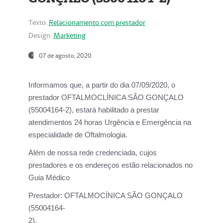
Texto:
Relacionamento com prestador
Design:
Marketing
07 de agosto, 2020
Informamos que, a partir do dia
07/09/2020,
o
prestador OFTALMOCLÍNICA SÃO GONÇALO
(55004164-2), estará habilitado a prestar
atendimentos
24 horas Urgência e Emergência na
especialidade de Oftalmologia.
Além de nossa rede credenciada, cujos
prestadores e os endereços estão relacionados no
Guia Médico
Prestador:
OFTALMOCÍNICA SÃO GONÇALO
(55004164-
2).