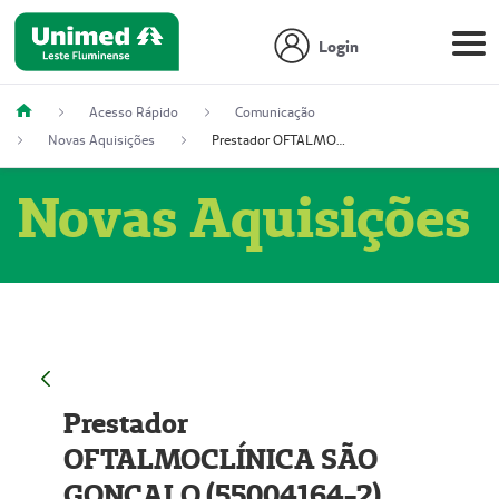
Login
Acesso Rápido
Comunicação
Novas Aquisições
Prestador OFTALMOCLÍNICA SÃO GONÇALO (55004164-2)
Novas Aquisições
Prestador
OFTALMOCLÍNICA SÃO
GONÇALO (55004164-2)