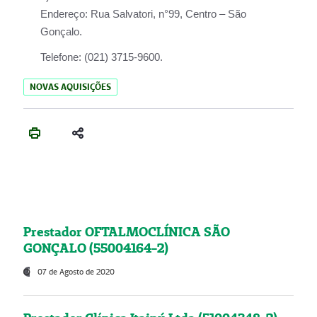
Endereço:
Rua Salvatori, n°99, Centro – São
Gonçalo.
Telefone:
(021) 3715-9600.
NOVAS AQUISIÇÕES
Prestador OFTALMOCLÍNICA SÃO
GONÇALO (55004164-2)
07 de Agosto de 2020