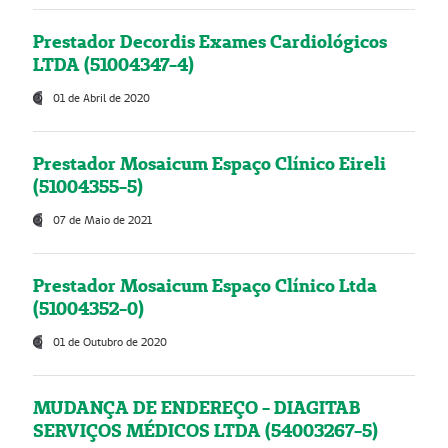
Prestador Decordis Exames Cardiológicos
LTDA (51004347-4)
01 de Abril de 2020
Prestador Mosaicum Espaço Clínico Eireli
(51004355-5)
07 de Maio de 2021
Prestador Mosaicum Espaço Clínico Ltda
(51004352-0)
01 de Outubro de 2020
MUDANÇA DE ENDEREÇO - DIAGITAB
SERVIÇOS MÉDICOS LTDA (54003267-5)