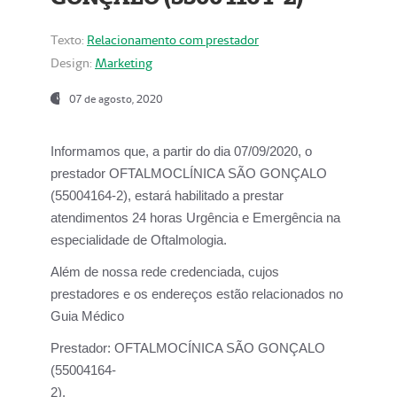
Texto:
Relacionamento com prestador
Design:
Marketing
07 de agosto, 2020
Informamos que, a partir do dia
07/09/2020,
o
prestador OFTALMOCLÍNICA SÃO GONÇALO
(55004164-2), estará habilitado a prestar
atendimentos
24 horas Urgência e Emergência na
especialidade de Oftalmologia.
Além de nossa rede credenciada, cujos
prestadores e os endereços estão relacionados no
Guia Médico
Prestador:
OFTALMOCÍNICA SÃO GONÇALO
(55004164-
2).