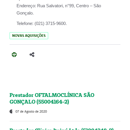
Endereço:
Rua Salvatori, n°99, Centro – São
Gonçalo.
Telefone:
(021) 3715-9600.
NOVAS AQUISIÇÕES
Prestador OFTALMOCLÍNICA SÃO
GONÇALO (55004164-2)
07 de Agosto de 2020