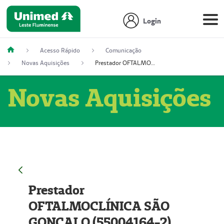
Login
Acesso Rápido
Comunicação
Novas Aquisições
Prestador OFTALMOCLÍNICA SÃO GONÇALO (55004164-2)
Novas Aquisições
Prestador
OFTALMOCLÍNICA SÃO
GONÇALO (55004164-2)