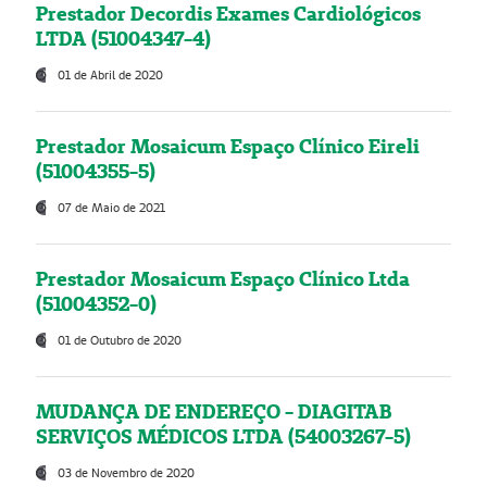
Prestador Decordis Exames Cardiológicos
LTDA (51004347-4)
01 de Abril de 2020
Prestador Mosaicum Espaço Clínico Eireli
(51004355-5)
07 de Maio de 2021
Prestador Mosaicum Espaço Clínico Ltda
(51004352-0)
01 de Outubro de 2020
MUDANÇA DE ENDEREÇO - DIAGITAB
SERVIÇOS MÉDICOS LTDA (54003267-5)
03 de Novembro de 2020