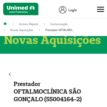
Login
Acesso Rápido
Comunicação
Novas Aquisições
Prestador OFTALMOCLÍNICA SÃO GONÇALO (55004164-2)
Novas Aquisições
Prestador
OFTALMOCLÍNICA SÃO
GONÇALO (55004164-2)