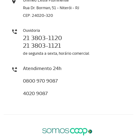
Unimed Leste Fluminense
Rua Dr. Borman, 51 - Niterói - RJ
CEP: 24020-320
Ouvidoria
21 3803-1120
21 3803-1121
de segunda a sexta, horário comercial
Atendimento 24h
0800 970 9087
4020 9087