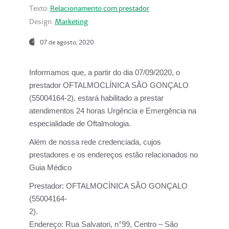
Texto:
Relacionamento com prestador
Design:
Marketing
07 de agosto, 2020
Informamos que, a partir do dia
07/09/2020,
o
prestador OFTALMOCLÍNICA SÃO GONÇALO
(55004164-2), estará habilitado a prestar
atendimentos
24 horas Urgência e Emergência na
especialidade de Oftalmologia.
Além de nossa rede credenciada, cujos
prestadores e os endereços estão relacionados no
Guia Médico
Prestador:
OFTALMOCÍNICA SÃO GONÇALO
(55004164-
2).
Endereço:
Rua Salvatori, n°99, Centro – São