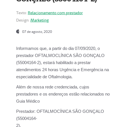
Texto:
Relacionamento com prestador
Design:
Marketing
07 de agosto, 2020
Informamos que, a partir do dia
07/09/2020,
o
prestador OFTALMOCLÍNICA SÃO GONÇALO
(55004164-2), estará habilitado a prestar
atendimentos
24 horas Urgência e Emergência na
especialidade de Oftalmologia.
Além de nossa rede credenciada, cujos
prestadores e os endereços estão relacionados no
Guia Médico
Prestador:
OFTALMOCÍNICA SÃO GONÇALO
(55004164-
2).