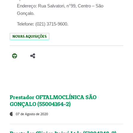
Endereço:
Rua Salvatori, n°99, Centro – São
Gonçalo.
Telefone:
(021) 3715-9600.
NOVAS AQUISIÇÕES
Prestador OFTALMOCLÍNICA SÃO
GONÇALO (55004164-2)
07 de Agosto de 2020