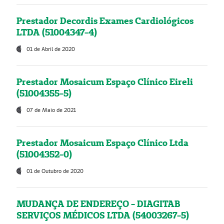
Prestador Decordis Exames Cardiológicos
LTDA (51004347-4)
01 de Abril de 2020
Prestador Mosaicum Espaço Clínico Eireli
(51004355-5)
07 de Maio de 2021
Prestador Mosaicum Espaço Clínico Ltda
(51004352-0)
01 de Outubro de 2020
MUDANÇA DE ENDEREÇO - DIAGITAB
SERVIÇOS MÉDICOS LTDA (54003267-5)