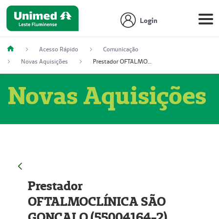
Login
Acesso Rápido
Comunicação
Novas Aquisições
Prestador OFTALMOCLÍNICA SÃO GONÇALO (55004164-2)
Novas Aquisições
Prestador
OFTALMOCLÍNICA SÃO
GONÇALO (55004164-2)