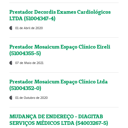
Prestador Decordis Exames Cardiológicos
LTDA (51004347-4)
01 de Abril de 2020
Prestador Mosaicum Espaço Clínico Eireli
(51004355-5)
07 de Maio de 2021
Prestador Mosaicum Espaço Clínico Ltda
(51004352-0)
01 de Outubro de 2020
MUDANÇA DE ENDEREÇO - DIAGITAB
SERVIÇOS MÉDICOS LTDA (54003267-5)