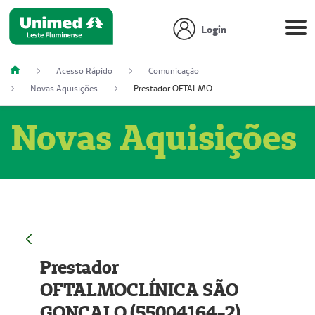
Login
Acesso Rápido
Comunicação
Novas Aquisições
Prestador OFTALMOCLÍNICA SÃO GONÇALO (55004164-2)
Novas Aquisições
Prestador
OFTALMOCLÍNICA SÃO
GONÇALO (55004164-2)