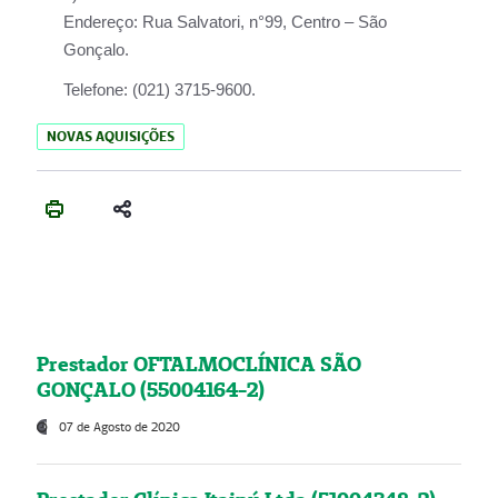
Endereço:
Rua Salvatori, n°99, Centro – São
Gonçalo.
Telefone:
(021) 3715-9600.
NOVAS AQUISIÇÕES
Prestador OFTALMOCLÍNICA SÃO
GONÇALO (55004164-2)
07 de Agosto de 2020