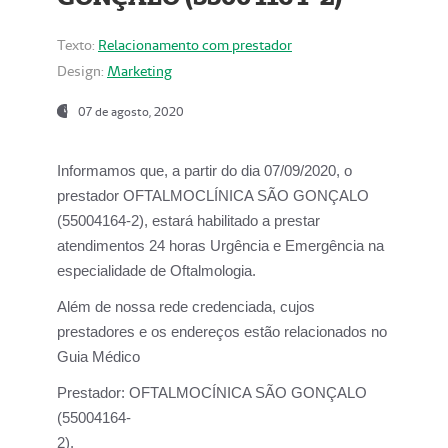
Texto:
Relacionamento com prestador
Design:
Marketing
07 de agosto, 2020
Informamos que, a partir do dia
07/09/2020,
o
prestador OFTALMOCLÍNICA SÃO GONÇALO
(55004164-2), estará habilitado a prestar
atendimentos
24 horas Urgência e Emergência na
especialidade de Oftalmologia.
Além de nossa rede credenciada, cujos
prestadores e os endereços estão relacionados no
Guia Médico
Prestador:
OFTALMOCÍNICA SÃO GONÇALO
(55004164-
2).