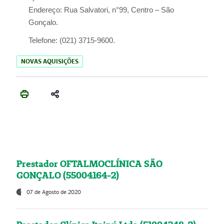
Endereço:
Rua Salvatori, n°99, Centro – São
Gonçalo.
Telefone:
(021) 3715-9600.
NOVAS AQUISIÇÕES
Prestador OFTALMOCLÍNICA SÃO
GONÇALO (55004164-2)
07 de Agosto de 2020