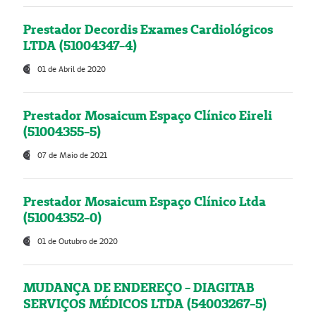
Prestador Decordis Exames Cardiológicos
LTDA (51004347-4)
01 de Abril de 2020
Prestador Mosaicum Espaço Clínico Eireli
(51004355-5)
07 de Maio de 2021
Prestador Mosaicum Espaço Clínico Ltda
(51004352-0)
01 de Outubro de 2020
MUDANÇA DE ENDEREÇO - DIAGITAB
SERVIÇOS MÉDICOS LTDA (54003267-5)