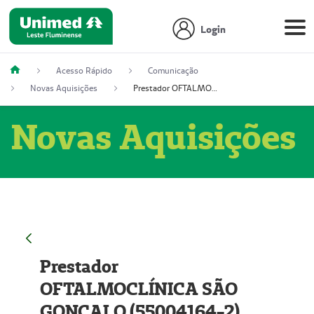
Login
Acesso Rápido
Comunicação
Novas Aquisições
Prestador OFTALMOCLÍNICA SÃO GONÇALO (55004164-2)
Novas Aquisições
Prestador
OFTALMOCLÍNICA SÃO
GONÇALO (55004164-2)