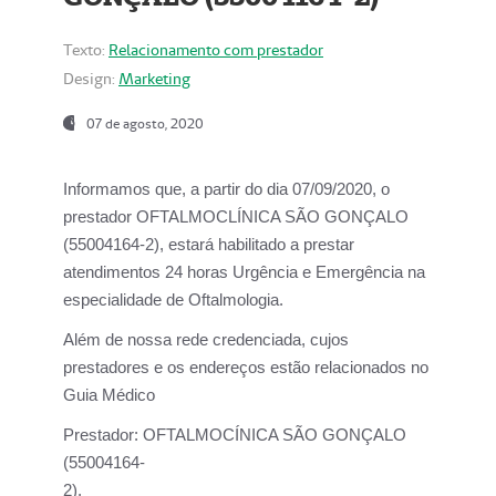
Texto:
Relacionamento com prestador
Design:
Marketing
07 de agosto, 2020
Informamos que, a partir do dia
07/09/2020,
o
prestador OFTALMOCLÍNICA SÃO GONÇALO
(55004164-2), estará habilitado a prestar
atendimentos
24 horas Urgência e Emergência na
especialidade de Oftalmologia.
Além de nossa rede credenciada, cujos
prestadores e os endereços estão relacionados no
Guia Médico
Prestador:
OFTALMOCÍNICA SÃO GONÇALO
(55004164-
2).