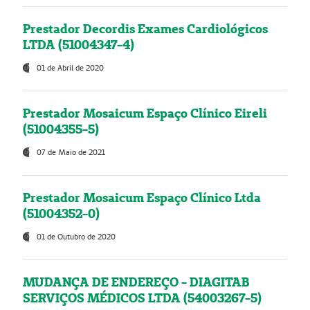
Prestador Decordis Exames Cardiológicos
LTDA (51004347-4)
01 de Abril de 2020
Prestador Mosaicum Espaço Clínico Eireli
(51004355-5)
07 de Maio de 2021
Prestador Mosaicum Espaço Clínico Ltda
(51004352-0)
01 de Outubro de 2020
MUDANÇA DE ENDEREÇO - DIAGITAB
SERVIÇOS MÉDICOS LTDA (54003267-5)