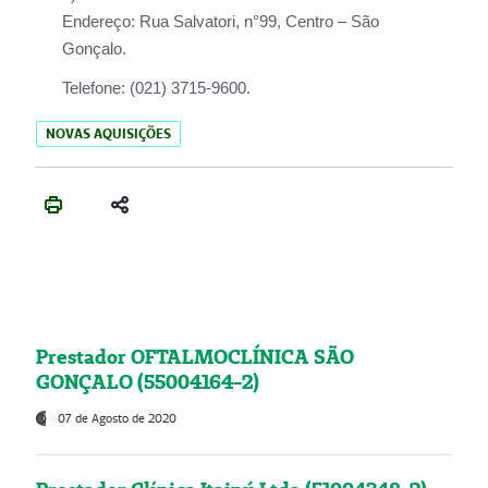
Endereço:
Rua Salvatori, n°99, Centro – São
Gonçalo.
Telefone:
(021) 3715-9600.
NOVAS AQUISIÇÕES
Prestador OFTALMOCLÍNICA SÃO
GONÇALO (55004164-2)
07 de Agosto de 2020