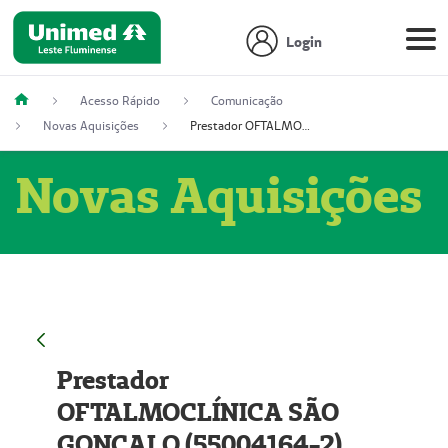
Login
Acesso Rápido
Comunicação
Novas Aquisições
Prestador OFTALMOCLÍNICA SÃO GONÇALO (55004164-2)
Novas Aquisições
Prestador
OFTALMOCLÍNICA SÃO
GONÇALO (55004164-2)