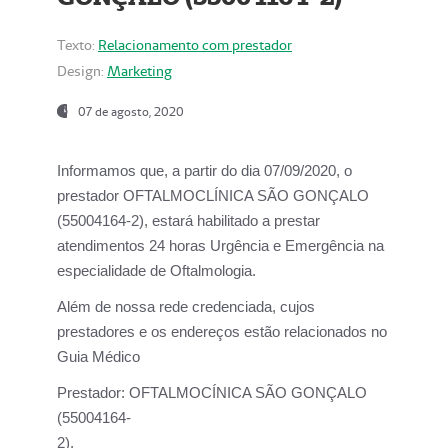
Texto:
Relacionamento com prestador
Design:
Marketing
07 de agosto, 2020
Informamos que, a partir do dia
07/09/2020,
o
prestador OFTALMOCLÍNICA SÃO GONÇALO
(55004164-2), estará habilitado a prestar
atendimentos
24 horas Urgência e Emergência na
especialidade de Oftalmologia.
Além de nossa rede credenciada, cujos
prestadores e os endereços estão relacionados no
Guia Médico
Prestador:
OFTALMOCÍNICA SÃO GONÇALO
(55004164-
2).