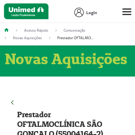
Login
Acesso Rápido
Comunicação
Novas Aquisições
Prestador OFTALMOCLÍNICA SÃO GONÇALO (55004164-2)
Novas Aquisições
Prestador
OFTALMOCLÍNICA SÃO
GONÇALO (55004164-2)