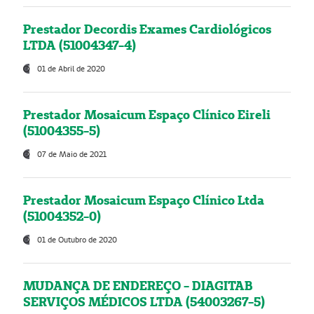
Prestador Decordis Exames Cardiológicos
LTDA (51004347-4)
01 de Abril de 2020
Prestador Mosaicum Espaço Clínico Eireli
(51004355-5)
07 de Maio de 2021
Prestador Mosaicum Espaço Clínico Ltda
(51004352-0)
01 de Outubro de 2020
MUDANÇA DE ENDEREÇO - DIAGITAB
SERVIÇOS MÉDICOS LTDA (54003267-5)