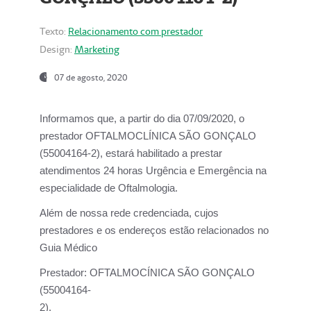
Texto:
Relacionamento com prestador
Design:
Marketing
07 de agosto, 2020
Informamos que, a partir do dia
07/09/2020,
o
prestador OFTALMOCLÍNICA SÃO GONÇALO
(55004164-2), estará habilitado a prestar
atendimentos
24 horas Urgência e Emergência na
especialidade de Oftalmologia.
Além de nossa rede credenciada, cujos
prestadores e os endereços estão relacionados no
Guia Médico
Prestador:
OFTALMOCÍNICA SÃO GONÇALO
(55004164-
2).