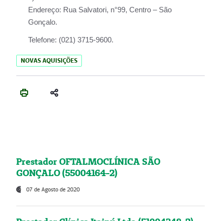
Endereço:
Rua Salvatori, n°99, Centro – São
Gonçalo.
Telefone:
(021) 3715-9600.
NOVAS AQUISIÇÕES
Prestador OFTALMOCLÍNICA SÃO
GONÇALO (55004164-2)
07 de Agosto de 2020