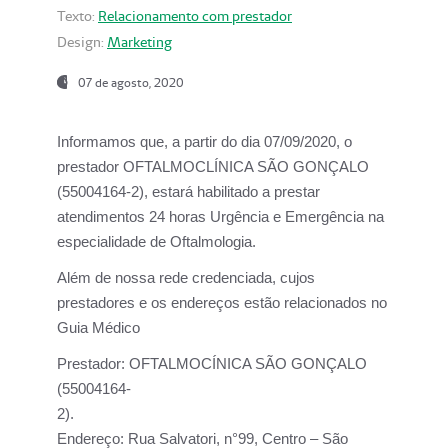
Texto:
Relacionamento com prestador
Design:
Marketing
07 de agosto, 2020
Informamos que, a partir do dia
07/09/2020,
o
prestador OFTALMOCLÍNICA SÃO GONÇALO
(55004164-2), estará habilitado a prestar
atendimentos
24 horas Urgência e Emergência na
especialidade de Oftalmologia.
Além de nossa rede credenciada, cujos
prestadores e os endereços estão relacionados no
Guia Médico
Prestador:
OFTALMOCÍNICA SÃO GONÇALO
(55004164-
2).
Endereço:
Rua Salvatori, n°99, Centro – São