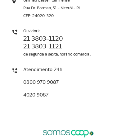
Unimed Leste Fluminense
Rua Dr. Borman, 51 - Niterói - RJ
CEP: 24020-320
Ouvidoria
21 3803-1120
21 3803-1121
de segunda a sexta, horário comercial
Atendimento 24h
0800 970 9087
4020 9087