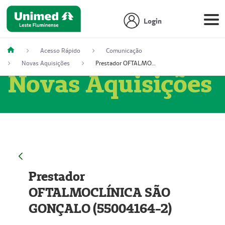
Login
Acesso Rápido
Comunicação
Novas Aquisições
Prestador OFTALMOCLÍNICA SÃO GONÇALO (55004164-2)
Novas Aquisições
Prestador
OFTALMOCLÍNICA SÃO
GONÇALO (55004164-2)