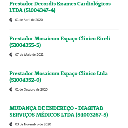
Prestador Decordis Exames Cardiológicos
LTDA (51004347-4)
01 de Abril de 2020
Prestador Mosaicum Espaço Clínico Eireli
(51004355-5)
07 de Maio de 2021
Prestador Mosaicum Espaço Clínico Ltda
(51004352-0)
01 de Outubro de 2020
MUDANÇA DE ENDEREÇO - DIAGITAB
SERVIÇOS MÉDICOS LTDA (54003267-5)
03 de Novembro de 2020