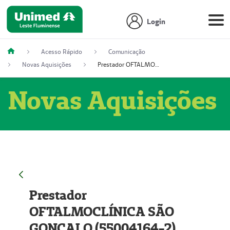
Login
Acesso Rápido
Comunicação
Novas Aquisições
Prestador OFTALMOCLÍNICA SÃO GONÇALO (55004164-2)
Novas Aquisições
Prestador
OFTALMOCLÍNICA SÃO
GONÇALO (55004164-2)