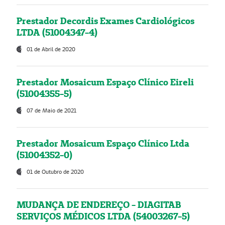
Prestador Decordis Exames Cardiológicos
LTDA (51004347-4)
01 de Abril de 2020
Prestador Mosaicum Espaço Clínico Eireli
(51004355-5)
07 de Maio de 2021
Prestador Mosaicum Espaço Clínico Ltda
(51004352-0)
01 de Outubro de 2020
MUDANÇA DE ENDEREÇO - DIAGITAB
SERVIÇOS MÉDICOS LTDA (54003267-5)