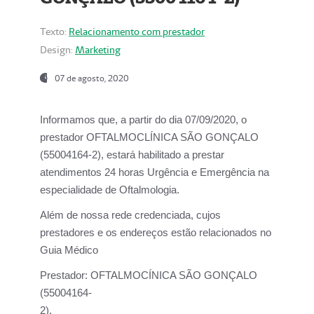
Texto:
Relacionamento com prestador
Design:
Marketing
07 de agosto, 2020
Informamos que, a partir do dia
07/09/2020,
o
prestador OFTALMOCLÍNICA SÃO GONÇALO
(55004164-2), estará habilitado a prestar
atendimentos
24 horas Urgência e Emergência na
especialidade de Oftalmologia.
Além de nossa rede credenciada, cujos
prestadores e os endereços estão relacionados no
Guia Médico
Prestador:
OFTALMOCÍNICA SÃO GONÇALO
(55004164-
2).