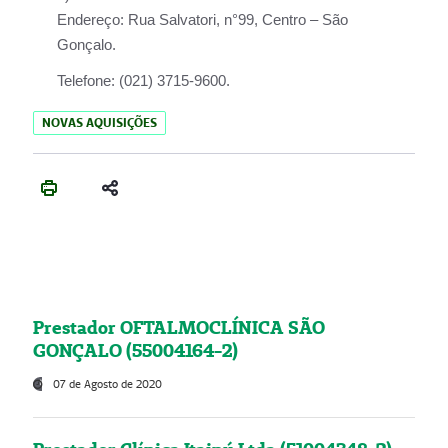
Endereço:
Rua Salvatori, n°99, Centro – São
Gonçalo.
Telefone:
(021) 3715-9600.
NOVAS AQUISIÇÕES
Prestador OFTALMOCLÍNICA SÃO
GONÇALO (55004164-2)
07 de Agosto de 2020