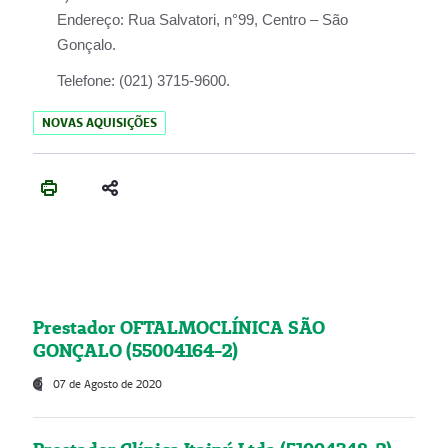
Endereço:
Rua Salvatori, n°99, Centro – São
Gonçalo.
Telefone:
(021) 3715-9600.
NOVAS AQUISIÇÕES
Prestador OFTALMOCLÍNICA SÃO
GONÇALO (55004164-2)
07 de Agosto de 2020