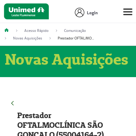
Login
Acesso Rápido
Comunicação
Novas Aquisições
Prestador OFTALMOCLÍNICA SÃO GONÇALO (55004164-2)
Novas Aquisições
Prestador
OFTALMOCLÍNICA SÃO
GONÇALO (55004164-2)