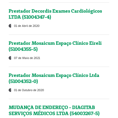
Prestador Decordis Exames Cardiológicos
LTDA (51004347-4)
01 de Abril de 2020
Prestador Mosaicum Espaço Clínico Eireli
(51004355-5)
07 de Maio de 2021
Prestador Mosaicum Espaço Clínico Ltda
(51004352-0)
01 de Outubro de 2020
MUDANÇA DE ENDEREÇO - DIAGITAB
SERVIÇOS MÉDICOS LTDA (54003267-5)