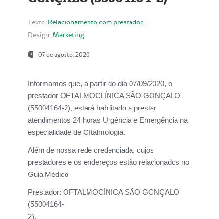
Texto:
Relacionamento com prestador
Design:
Marketing
07 de agosto, 2020
Informamos que, a partir do dia
07/09/2020,
o
prestador OFTALMOCLÍNICA SÃO GONÇALO
(55004164-2), estará habilitado a prestar
atendimentos
24 horas Urgência e Emergência na
especialidade de Oftalmologia.
Além de nossa rede credenciada, cujos
prestadores e os endereços estão relacionados no
Guia Médico
Prestador:
OFTALMOCÍNICA SÃO GONÇALO
(55004164-
2).