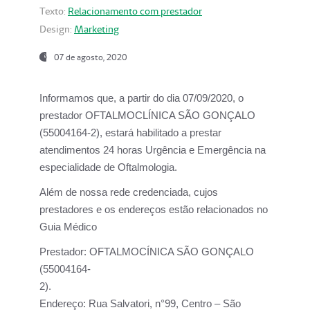
Texto:
Relacionamento com prestador
Design:
Marketing
07 de agosto, 2020
Informamos que, a partir do dia
07/09/2020,
o
prestador OFTALMOCLÍNICA SÃO GONÇALO
(55004164-2), estará habilitado a prestar
atendimentos
24 horas Urgência e Emergência na
especialidade de Oftalmologia.
Além de nossa rede credenciada, cujos
prestadores e os endereços estão relacionados no
Guia Médico
Prestador:
OFTALMOCÍNICA SÃO GONÇALO
(55004164-
2).
Endereço:
Rua Salvatori, n°99, Centro – São