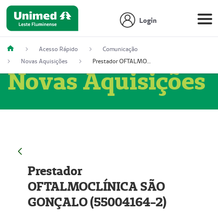
Login
Acesso Rápido
Comunicação
Novas Aquisições
Prestador OFTALMOCLÍNICA SÃO GONÇALO (55004164-2)
Novas Aquisições
Prestador
OFTALMOCLÍNICA SÃO
GONÇALO (55004164-2)