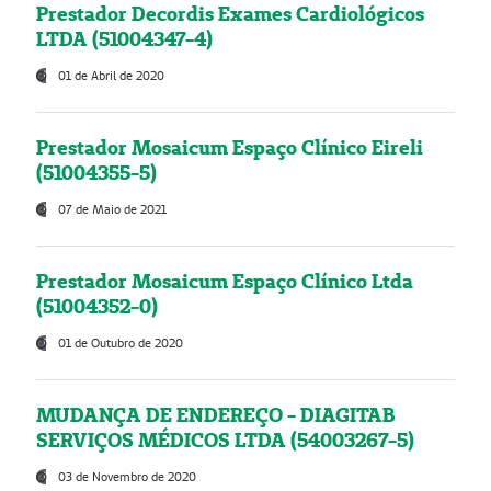
Prestador Decordis Exames Cardiológicos
LTDA (51004347-4)
01 de Abril de 2020
Prestador Mosaicum Espaço Clínico Eireli
(51004355-5)
07 de Maio de 2021
Prestador Mosaicum Espaço Clínico Ltda
(51004352-0)
01 de Outubro de 2020
MUDANÇA DE ENDEREÇO - DIAGITAB
SERVIÇOS MÉDICOS LTDA (54003267-5)
03 de Novembro de 2020