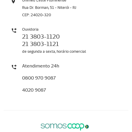
Unimed Leste Fluminense
Rua Dr. Borman, 51 - Niterói - RJ
CEP: 24020-320
Ouvidoria
21 3803-1120
21 3803-1121
de segunda a sexta, horário comercial
Atendimento 24h
0800 970 9087
4020 9087