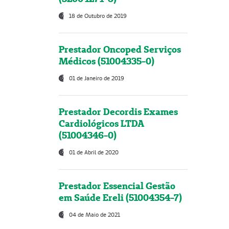
18 de Outubro de 2019
Prestador Oncoped Serviços
Médicos (51004335-0)
01 de Janeiro de 2019
Prestador Decordis Exames
Cardiológicos LTDA
(51004346-0)
01 de Abril de 2020
Prestador Essencial Gestão
em Saúde Ereli (51004354-7)
04 de Maio de 2021