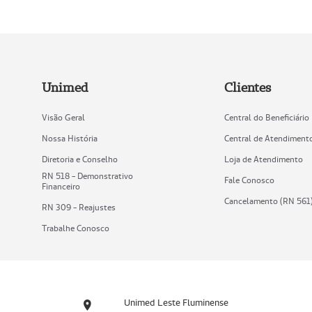
Unimed
Clientes
Visão Geral
Central do Beneficiário
Nossa História
Central de Atendiment
Diretoria e Conselho
Loja de Atendimento
RN 518 - Demonstrativo
Fale Conosco
Financeiro
Cancelamento (RN 561
RN 309 - Reajustes
Trabalhe Conosco
Unimed Leste Fluminense