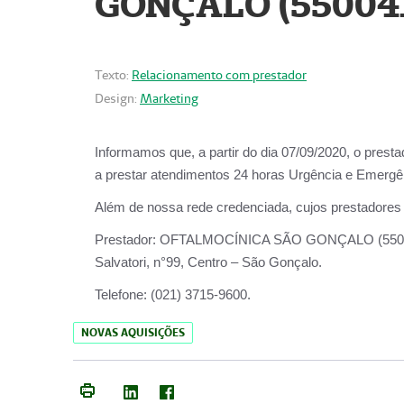
GONÇALO (55004
Texto:
Relacionamento com prestador
Design:
Marketing
Informamos que, a partir do dia
07/09/2020,
o prest
a prestar atendimentos
24 horas Urgência e Emergên
Além de nossa rede credenciada, cujos prestadores
Prestador:
OFTALMOCÍNICA SÃO
Salvatori, n°99, Centro – São Gonçalo.
Telefone:
(021) 3715-9600.
NOVAS AQUISIÇÕES