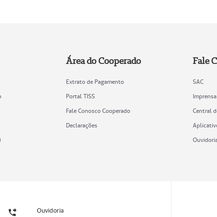
Área do Cooperado
Fale 
Extrato de Pagamento
SAC
o
Portal TISS
Imprensa
Fale Conosco Cooperado
Central 
Declarações
Aplicativ
)
Ouvidori
Ouvidoria