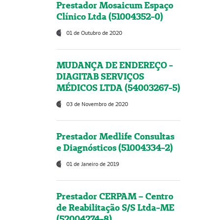
Prestador Mosaicum Espaço
Clínico Ltda (51004352-0)
01 de Outubro de 2020
MUDANÇA DE ENDEREÇO -
DIAGITAB SERVIÇOS
MÉDICOS LTDA (54003267-5)
03 de Novembro de 2020
Prestador Medlife Consultas
e Diagnósticos (51004334-2)
01 de Janeiro de 2019
Prestador CERPAM – Centro
de Reabilitação S/S Ltda-ME
(52004274-8)