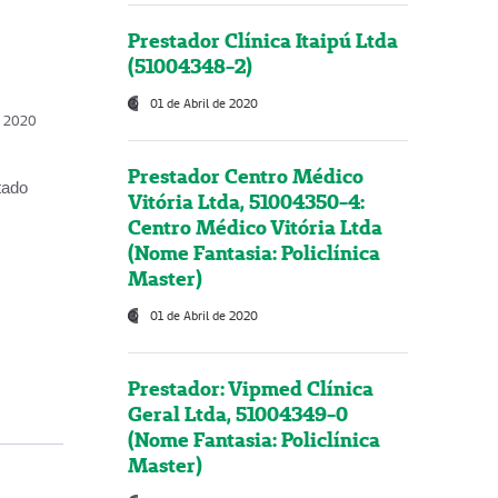
Prestador Clínica Itaipú Ltda
(51004348-2)
01 de Abril de 2020
, 2020
Prestador Centro Médico
tado
Vitória Ltda, 51004350-4:
Centro Médico Vitória Ltda
(Nome Fantasia: Policlínica
Master)
01 de Abril de 2020
Prestador: Vipmed Clínica
Geral Ltda, 51004349-0
(Nome Fantasia: Policlínica
Master)