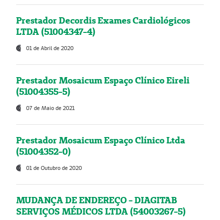
Prestador Decordis Exames Cardiológicos
LTDA (51004347-4)
01 de Abril de 2020
Prestador Mosaicum Espaço Clínico Eireli
(51004355-5)
07 de Maio de 2021
Prestador Mosaicum Espaço Clínico Ltda
(51004352-0)
01 de Outubro de 2020
MUDANÇA DE ENDEREÇO - DIAGITAB
SERVIÇOS MÉDICOS LTDA (54003267-5)