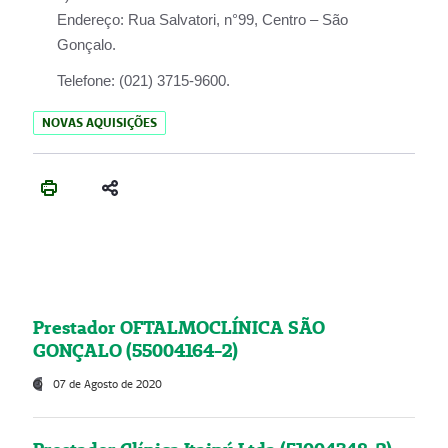
Endereço:
Rua Salvatori, n°99, Centro – São
Gonçalo.
Telefone:
(021) 3715-9600.
NOVAS AQUISIÇÕES
Prestador OFTALMOCLÍNICA SÃO
GONÇALO (55004164-2)
07 de Agosto de 2020