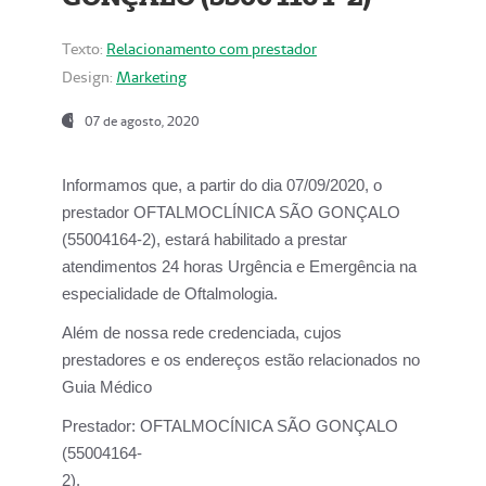
Texto:
Relacionamento com prestador
Design:
Marketing
07 de agosto, 2020
Informamos que, a partir do dia
07/09/2020,
o
prestador OFTALMOCLÍNICA SÃO GONÇALO
(55004164-2), estará habilitado a prestar
atendimentos
24 horas Urgência e Emergência na
especialidade de Oftalmologia.
Além de nossa rede credenciada, cujos
prestadores e os endereços estão relacionados no
Guia Médico
Prestador:
OFTALMOCÍNICA SÃO GONÇALO
(55004164-
2).