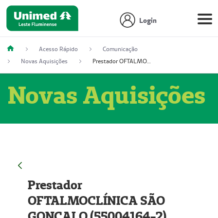
Login
Acesso Rápido
Comunicação
Novas Aquisições
Prestador OFTALMOCLÍNICA SÃO GONÇALO (55004164-2)
Novas Aquisições
Prestador
OFTALMOCLÍNICA SÃO
GONÇALO (55004164-2)