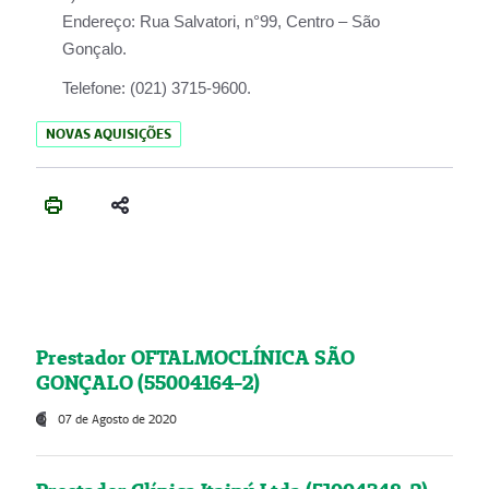
Endereço:
Rua Salvatori, n°99, Centro – São
Gonçalo.
Telefone:
(021) 3715-9600.
NOVAS AQUISIÇÕES
Prestador OFTALMOCLÍNICA SÃO
GONÇALO (55004164-2)
07 de Agosto de 2020