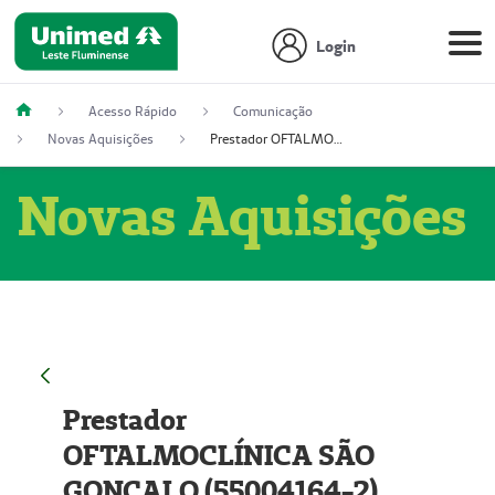
Login
Acesso Rápido
Comunicação
Novas Aquisições
Prestador OFTALMOCLÍNICA SÃO GONÇALO (55004164-2)
Novas Aquisições
Prestador
OFTALMOCLÍNICA SÃO
GONÇALO (55004164-2)