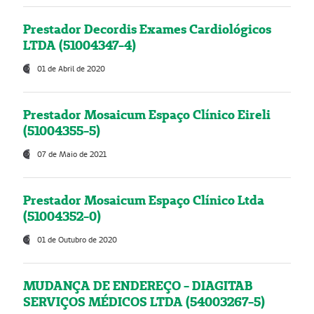
Prestador Decordis Exames Cardiológicos
LTDA (51004347-4)
01 de Abril de 2020
Prestador Mosaicum Espaço Clínico Eireli
(51004355-5)
07 de Maio de 2021
Prestador Mosaicum Espaço Clínico Ltda
(51004352-0)
01 de Outubro de 2020
MUDANÇA DE ENDEREÇO - DIAGITAB
SERVIÇOS MÉDICOS LTDA (54003267-5)