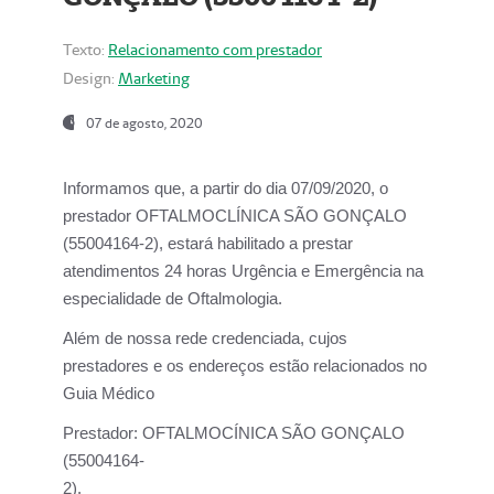
Texto:
Relacionamento com prestador
Design:
Marketing
07 de agosto, 2020
Informamos que, a partir do dia
07/09/2020,
o
prestador OFTALMOCLÍNICA SÃO GONÇALO
(55004164-2), estará habilitado a prestar
atendimentos
24 horas Urgência e Emergência na
especialidade de Oftalmologia.
Além de nossa rede credenciada, cujos
prestadores e os endereços estão relacionados no
Guia Médico
Prestador:
OFTALMOCÍNICA SÃO GONÇALO
(55004164-
2).