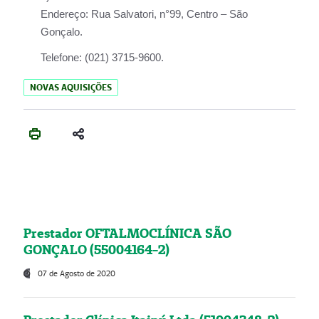
Endereço:
Rua Salvatori, n°99, Centro – São
Gonçalo.
Telefone:
(021) 3715-9600.
NOVAS AQUISIÇÕES
Prestador OFTALMOCLÍNICA SÃO
GONÇALO (55004164-2)
07 de Agosto de 2020