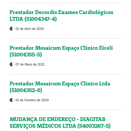
Prestador Decordis Exames Cardiológicos
LTDA (51004347-4)
01 de Abril de 2020
Prestador Mosaicum Espaço Clínico Eireli
(51004355-5)
07 de Maio de 2021
Prestador Mosaicum Espaço Clínico Ltda
(51004352-0)
01 de Outubro de 2020
MUDANÇA DE ENDEREÇO - DIAGITAB
SERVIÇOS MÉDICOS LTDA (54003267-5)