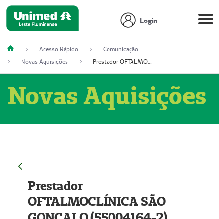
Login
Acesso Rápido
Comunicação
Novas Aquisições
Prestador OFTALMOCLÍNICA SÃO GONÇALO (55004164-2)
Novas Aquisições
Prestador
OFTALMOCLÍNICA SÃO
GONÇALO (55004164-2)