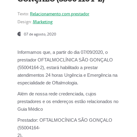
Texto:
Relacionamento com prestador
Design:
Marketing
07 de agosto, 2020
Informamos que, a partir do dia
07/09/2020,
o
prestador OFTALMOCLÍNICA SÃO GONÇALO
(55004164-2), estará habilitado a prestar
atendimentos
24 horas Urgência e Emergência na
especialidade de Oftalmologia.
Além de nossa rede credenciada, cujos
prestadores e os endereços estão relacionados no
Guia Médico
Prestador:
OFTALMOCÍNICA SÃO GONÇALO
(55004164-
2).