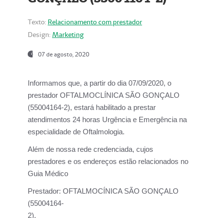
Texto:
Relacionamento com prestador
Design:
Marketing
07 de agosto, 2020
Informamos que, a partir do dia
07/09/2020,
o
prestador OFTALMOCLÍNICA SÃO GONÇALO
(55004164-2), estará habilitado a prestar
atendimentos
24 horas Urgência e Emergência na
especialidade de Oftalmologia.
Além de nossa rede credenciada, cujos
prestadores e os endereços estão relacionados no
Guia Médico
Prestador:
OFTALMOCÍNICA SÃO GONÇALO
(55004164-
2).