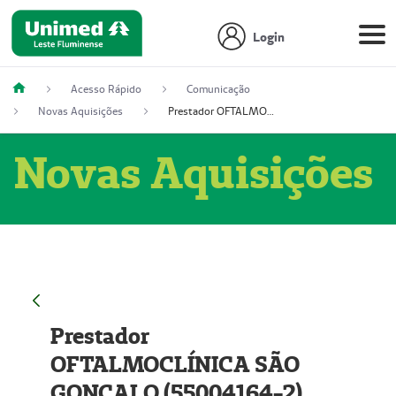
Login
Acesso Rápido
Comunicação
Novas Aquisições
Prestador OFTALMOCLÍNICA SÃO GONÇALO (55004164-2)
Novas Aquisições
Prestador
OFTALMOCLÍNICA SÃO
GONÇALO (55004164-2)