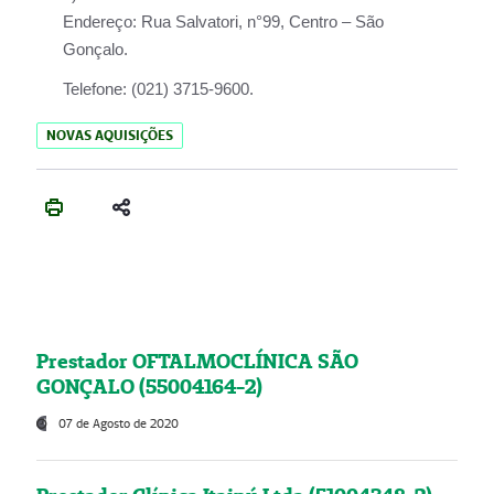
Endereço:
Rua Salvatori, n°99, Centro – São
Gonçalo.
Telefone:
(021) 3715-9600.
NOVAS AQUISIÇÕES
Prestador OFTALMOCLÍNICA SÃO
GONÇALO (55004164-2)
07 de Agosto de 2020