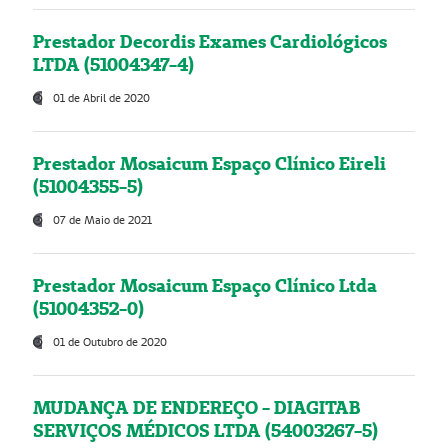
Prestador Decordis Exames Cardiológicos
LTDA (51004347-4)
01 de Abril de 2020
Prestador Mosaicum Espaço Clínico Eireli
(51004355-5)
07 de Maio de 2021
Prestador Mosaicum Espaço Clínico Ltda
(51004352-0)
01 de Outubro de 2020
MUDANÇA DE ENDEREÇO - DIAGITAB
SERVIÇOS MÉDICOS LTDA (54003267-5)